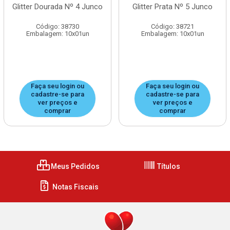
Glitter Dourada Nº 4 Junco
Glitter Prata Nº 5 Junco
Código: 38730
Código: 38721
Embalagem: 10x01un
Embalagem: 10x01un
Faça seu login ou
Faça seu login ou
cadastre-se para
cadastre-se para
ver preços e
ver preços e
comprar
comprar
Meus Pedidos
Títulos
Notas Fiscais