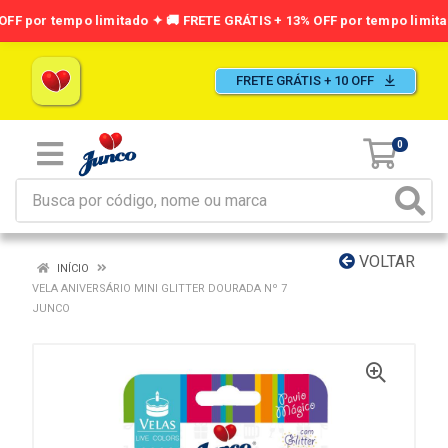
FRETE GRÁTIS + 10 OFF
0
VOLTAR
INÍCIO
VELA ANIVERSÁRIO MINI GLITTER DOURADA Nº 7
JUNCO