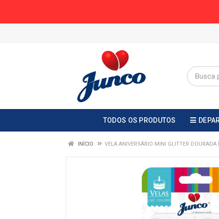
TODOS OS PRODUTOS
DEPA
INÍCIO
VELA ANIVERSÁRIO MINI GLITTER DOURADA