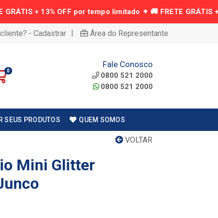
|
cliente? - Cadastrar
Área do Representante
Fale Conosco
0
0800 521 2000
0800 521 2000
R SEUS PRODUTOS
QUEM SOMOS
VOLTAR
o Mini Glitter
Junco