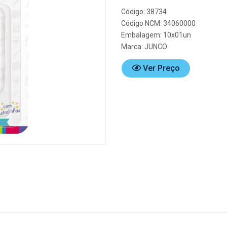
Código: 38734
Código NCM: 34060000
Embalagem: 10x01un
Marca:
JUNCO
Ver Preço