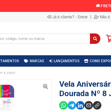
|
Já é cliente? - Entrar
Não é 
RTAMENTOS
MARCAS
LANÇAMENTOS
COMO EXPO
 Nº 8 JUNCO
Vela Aniversári
Dourada Nº 8 