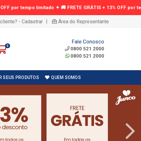
|
cliente? - Cadastrar
Área do Representante
Fale Conosco
0
0800 521 2000
0800 521 2000
R SEUS PRODUTOS
QUEM SOMOS