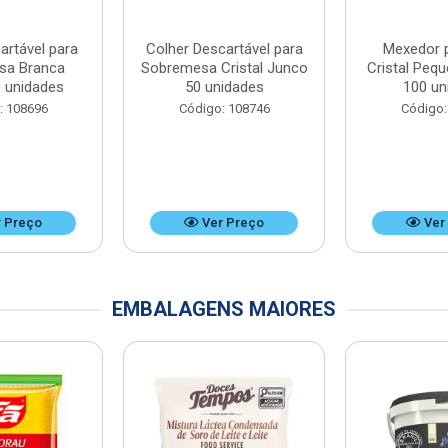
artável para
Colher Descartável para
Mexedor 
sa Branca
Sobremesa Cristal Junco
Cristal Peq
 unidades
50 unidades
100 un
: 108696
Código: 108746
Código:
 Preço
Ver Preço
Ver
EMBALAGENS MAIORES