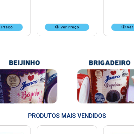
 Preço
Ver Preço
Ver
PRODUTOS MAIS VENDIDOS