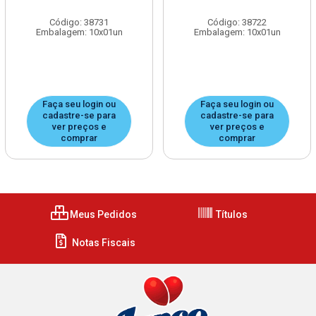
Código: 38731
Código: 38722
Embalagem: 10x01un
Embalagem: 10x01un
Faça seu login ou
Faça seu login ou
cadastre-se para
cadastre-se para
ver preços e
ver preços e
comprar
comprar
Meus Pedidos
Títulos
Notas Fiscais