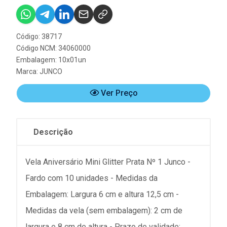
Código: 38717
Código NCM: 34060000
Embalagem: 10x01un
Marca:
JUNCO
Ver Preço
Descrição
Vela Aniversário Mini Glitter Prata Nº 1 Junco -
Fardo com 10 unidades - Medidas da
Embalagem: Largura 6 cm e altura 12,5 cm -
Medidas da vela (sem embalagem): 2 cm de
largura e 8 cm de altura - Prazo de validade: