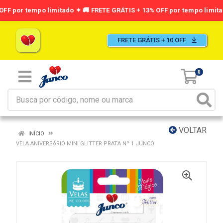
FRETE GRÁTIS + 10 OFF
0
VOLTAR
INÍCIO
VELA ANIVERSÁRIO MINI GLITTER PRATA Nº 1 JUNCO