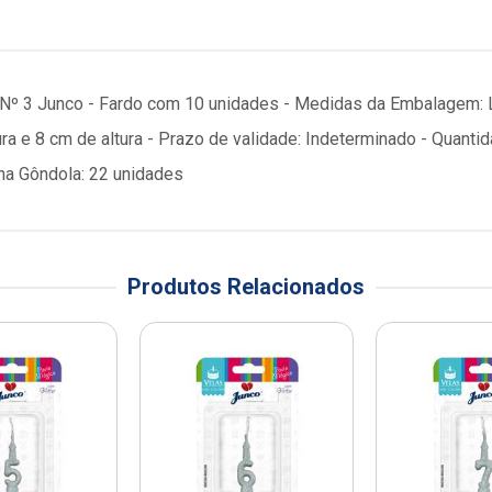
ê Nº 3 Junco - Fardo com 10 unidades - Medidas da Embalagem: L
ura e 8 cm de altura - Prazo de validade: Indeterminado - Qua
na Gôndola: 22 unidades
Produtos Relacionados