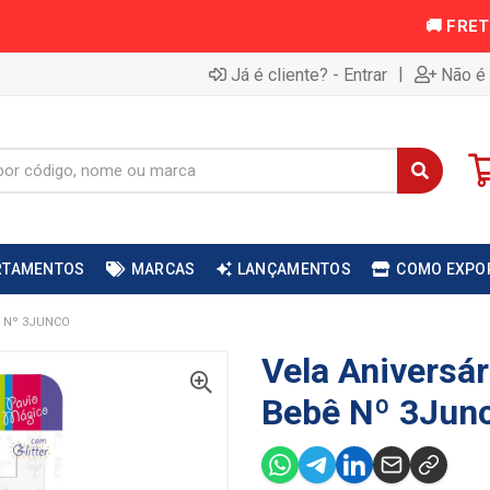
|
Já é cliente? - Entrar
Não é 
RTAMENTOS
MARCAS
LANÇAMENTOS
COMO EXPO
Ê Nº 3JUNCO
Vela Aniversár
Bebê Nº 3Jun