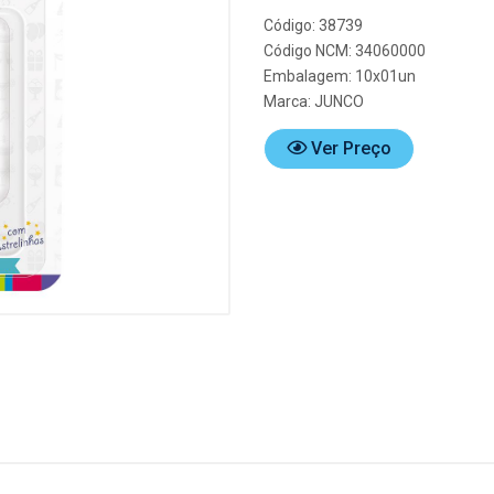
Código: 38739
Código NCM: 34060000
Embalagem: 10x01un
Marca:
JUNCO
Ver Preço