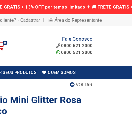
|
cliente? - Cadastrar
Área do Representante
Fale Conosco
0
0800 521 2000
0800 521 2000
R SEUS PRODUTOS
QUEM SOMOS
VOLTAR
io Mini Glitter Rosa
co