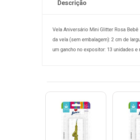
Descrição
Vela Aniversário Mini Glitter Rosa Beb
da vela (sem embalagem): 2 cm de larg
um gancho no expositor: 13 unidades e 