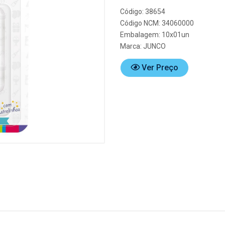
Código: 38654
Código NCM: 34060000
Embalagem: 10x01un
Marca:
JUNCO
Ver Preço