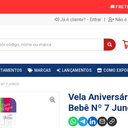
|
Já é cliente? - Entrar
Não é 
RTAMENTOS
MARCAS
LANÇAMENTOS
COMO EXPO
Ê Nº 7 JUNCO
Vela Aniversár
Bebê Nº 7 Jun