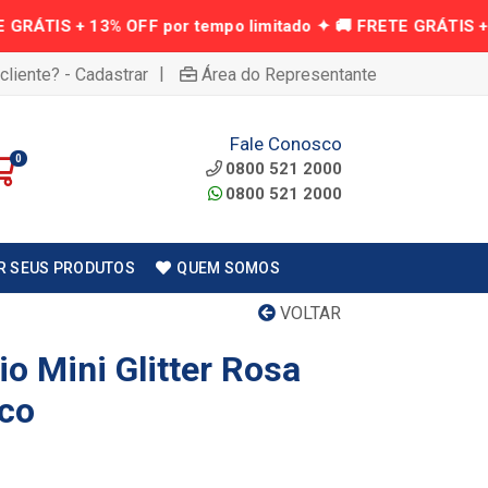
|
cliente? - Cadastrar
Área do Representante
Fale Conosco
0
0800 521 2000
0800 521 2000
R SEUS PRODUTOS
QUEM SOMOS
VOLTAR
io Mini Glitter Rosa
co