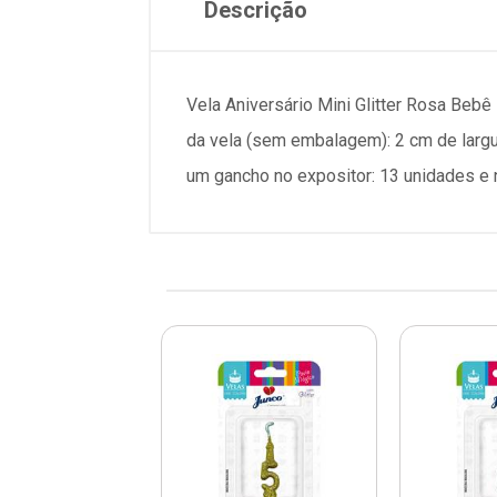
Descrição
Vela Aniversário Mini Glitter Rosa Beb
da vela (sem embalagem): 2 cm de larg
um gancho no expositor: 13 unidades e 