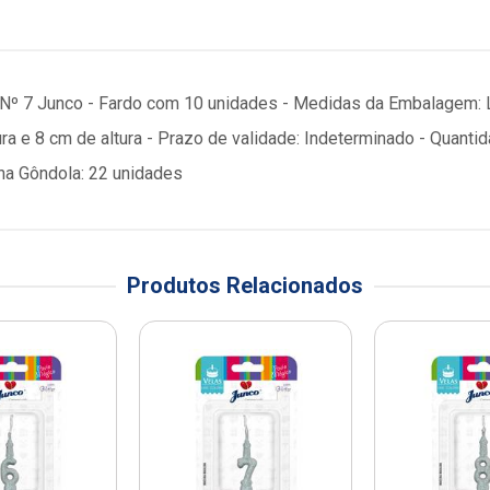
ê Nº 7 Junco - Fardo com 10 unidades - Medidas da Embalagem: L
ura e 8 cm de altura - Prazo de validade: Indeterminado - Qua
na Gôndola: 22 unidades
Produtos Relacionados