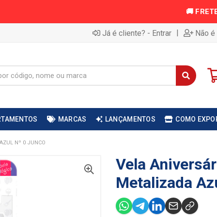
|
Já é cliente? - Entrar
Não é 
RTAMENTOS
MARCAS
LANÇAMENTOS
COMO EXPO
 AZUL Nº 0 JUNCO
Vela Aniversár
Metalizada Az