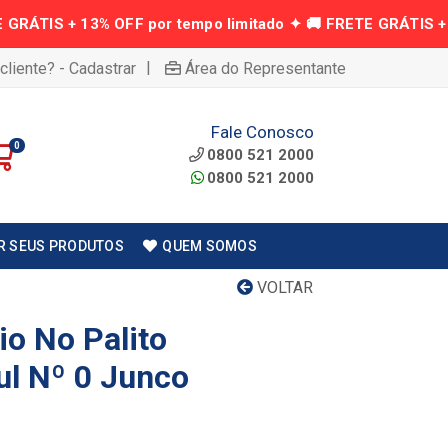
|
cliente? - Cadastrar
Área do Representante
Fale Conosco
0
0800 521 2000
0800 521 2000
R SEUS PRODUTOS
QUEM SOMOS
VOLTAR
io No Palito
ul Nº 0 Junco