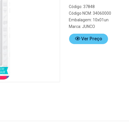
Código: 37848
Código NCM: 34060000
Embalagem: 10x01un
Marca:
JUNCO
Ver Preço