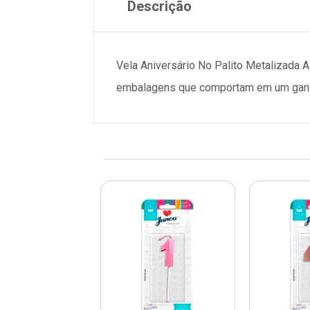
Descrição
Vela Aniversário No Palito Metalizada 
embalagens que comportam em um ganch