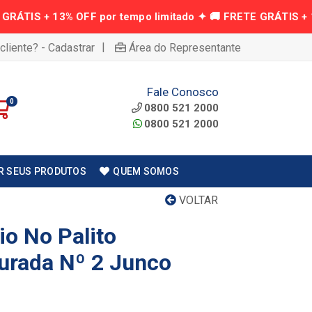
|
cliente? - Cadastrar
Área do Representante
Fale Conosco
0
0800 521 2000
0800 521 2000
R SEUS PRODUTOS
QUEM SOMOS
VOLTAR
io No Palito
urada Nº 2 Junco