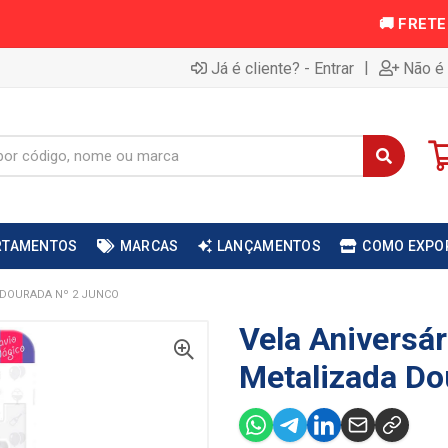
|
Já é cliente? - Entrar
Não é 
RTAMENTOS
MARCAS
LANÇAMENTOS
COMO EXPO
 DOURADA Nº 2 JUNCO
Vela Aniversár
Metalizada Do