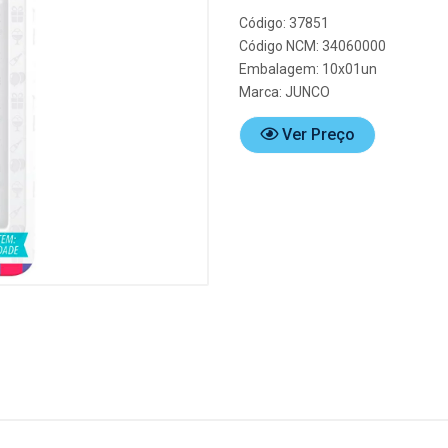
Código: 37851
Código NCM: 34060000
Embalagem: 10x01un
Marca:
JUNCO
Ver Preço