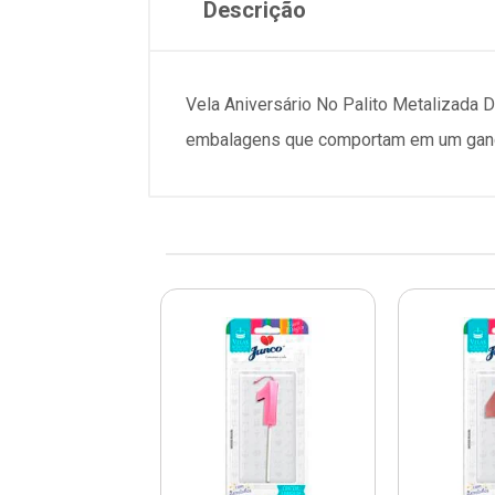
Descrição
Vela Aniversário No Palito Metalizada 
embalagens que comportam em um ganch