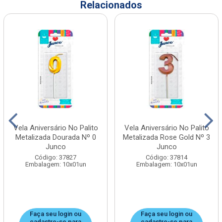
Relacionados
Vela Aniversário No Palito
Vela Aniversário No Palito
Metalizada Dourada Nº 0
Metalizada Rose Gold Nº 3
Junco
Junco
Código: 37827
Código: 37814
Embalagem: 10x01un
Embalagem: 10x01un
Faça seu login ou
Faça seu login ou
cadastre-se para
cadastre-se para