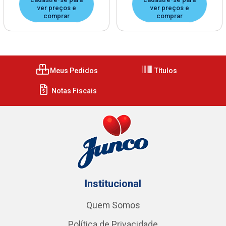
ver preços e
ver preços e
comprar
comprar
Meus Pedidos
Títulos
Notas Fiscais
Institucional
Quem Somos
Política de Privacidade