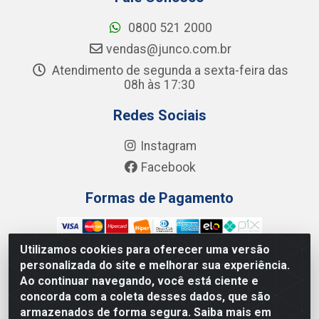
0800 521 2000
vendas@junco.com.br
Atendimento de segunda a sexta-feira das
08h às 17:30
Redes Sociais
Instagram
Facebook
Formas de Pagamento
Utilizamos cookies para oferecer uma versão
personalizada do site e melhorar sua experiência.
Ao continuar navegando, você está ciente e
Junco Industria e Comercio Ltda - R. Lineu Anterino
concorda com a coleta desses dados, que são
Mariano, 505 - Distrito Industrial, Uberlândia - MG CEP
armazenados de forma segura. Saiba mais em
38.402-346 - CNPJ: 66.312.653/0001-14