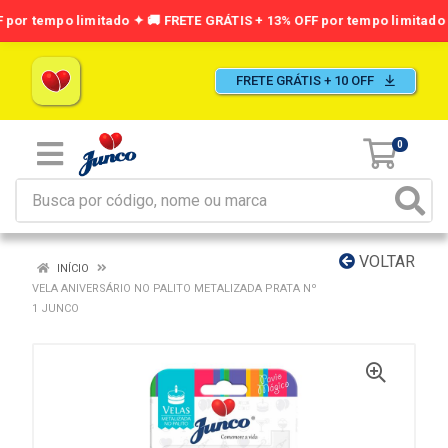
FRETE GRÁTIS + 10 OFF
0
VOLTAR
INÍCIO
VELA ANIVERSÁRIO NO PALITO METALIZADA PRATA Nº
1 JUNCO