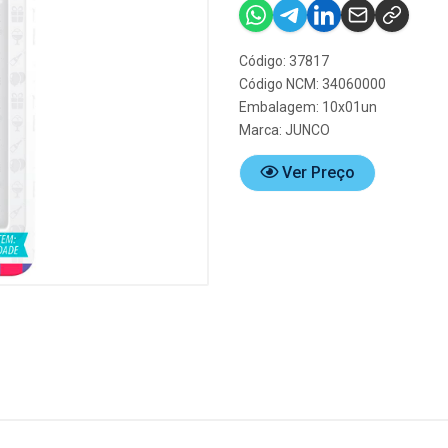
Código: 37817
Código NCM: 34060000
Embalagem: 10x01un
Marca:
JUNCO
Ver Preço