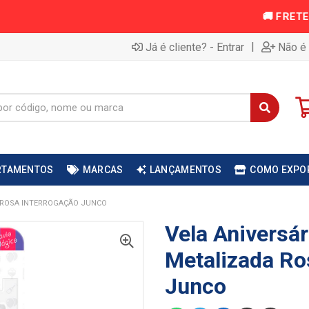
|
Já é cliente? - Entrar
Não é 
RTAMENTOS
MARCAS
LANÇAMENTOS
COMO EXPO
A ROSA INTERROGAÇÃO JUNCO
Vela Aniversár
Metalizada Ro
Junco