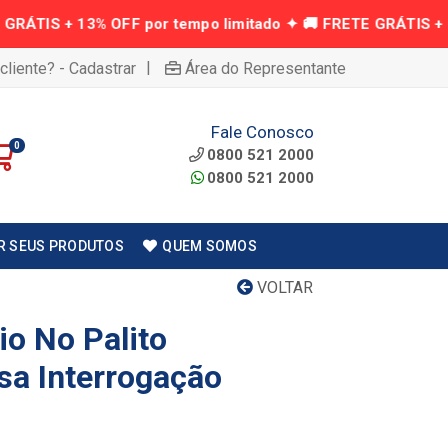
|
cliente? - Cadastrar
Área do Representante
Fale Conosco
0
0800 521 2000
0800 521 2000
R SEUS PRODUTOS
QUEM SOMOS
VOLTAR
io No Palito
sa Interrogação