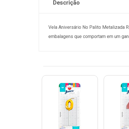
Descrição
Vela Aniversário No Palito Metalizada 
embalagens que comportam em um ganch