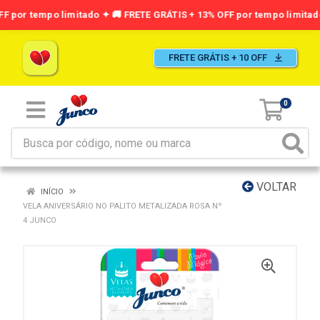
FRETE GRÁTIS + 10 OFF
0
VOLTAR
INÍCIO
VELA ANIVERSÁRIO NO PALITO METALIZADA ROSA Nº
4 JUNCO