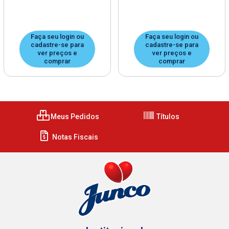
Faça seu login ou
Faça seu login ou
cadastre-se para
cadastre-se para
ver preços e
ver preços e
comprar
comprar
Meus Pedidos
Títulos
Notas Fiscais