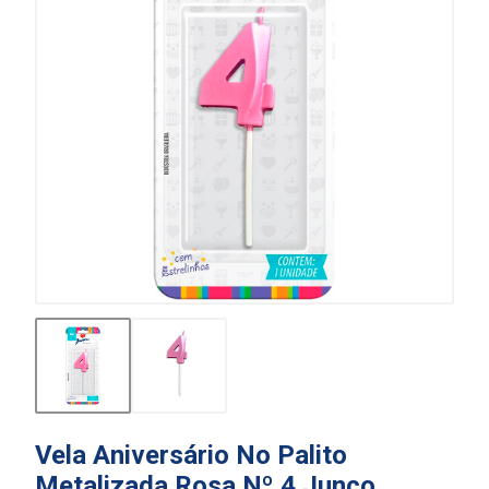
Vela Aniversário No Palito
Metalizada Rosa Nº 4 Junco