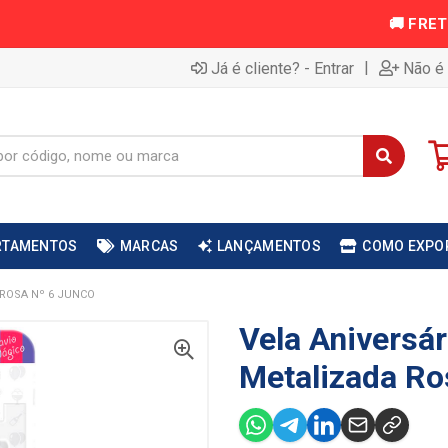
|
Já é cliente? - Entrar
Não é 
RTAMENTOS
MARCAS
LANÇAMENTOS
COMO EXPO
 ROSA Nº 6 JUNCO
Vela Aniversár
Metalizada Ro