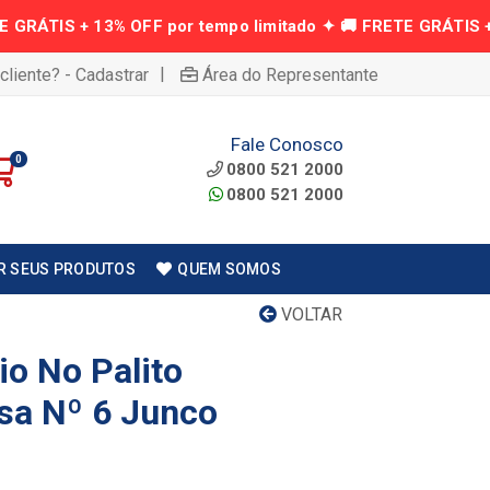
|
cliente? - Cadastrar
Área do Representante
Fale Conosco
0
0800 521 2000
0800 521 2000
R SEUS PRODUTOS
QUEM SOMOS
VOLTAR
io No Palito
sa Nº 6 Junco