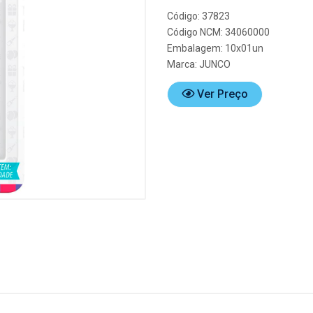
Código: 37823
Código NCM: 34060000
Embalagem: 10x01un
Marca:
JUNCO
Ver Preço