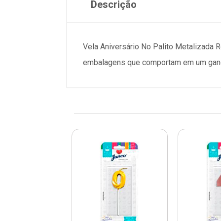
Descrição
Vela Aniversário No Palito Metalizada 
embalagens que comportam em um ganch