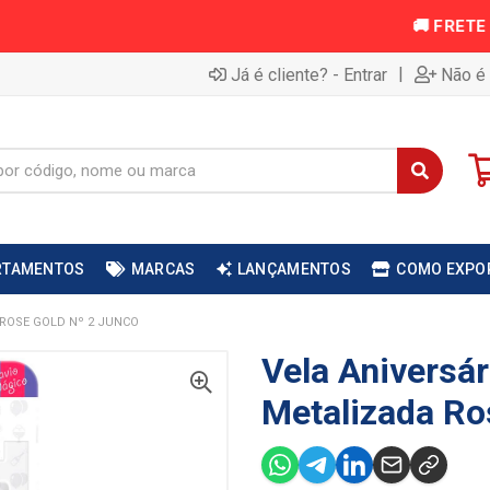
|
Já é cliente? - Entrar
Não é 
RTAMENTOS
MARCAS
LANÇAMENTOS
COMO EXPO
 ROSE GOLD Nº 2 JUNCO
Vela Aniversár
Metalizada Ro