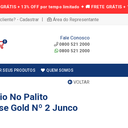
|
cliente? - Cadastrar
Área do Representante
Fale Conosco
0
0800 521 2000
0800 521 2000
R SEUS PRODUTOS
QUEM SOMOS
VOLTAR
io No Palito
se Gold Nº 2 Junco