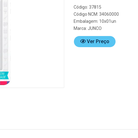
Código: 37815
Código NCM: 34060000
Embalagem: 10x01un
Marca:
JUNCO
Ver Preço