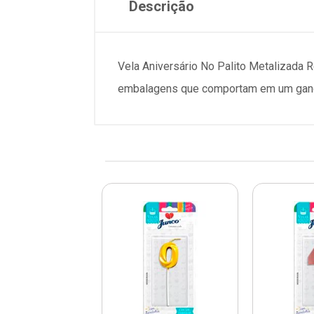
Descrição
Vela Aniversário No Palito Metalizada 
embalagens que comportam em um ganch