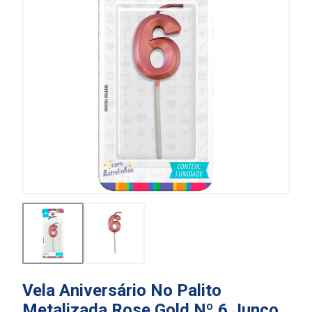
Vela Aniversário No Palito
Metalizada Rose Gold Nº 6 Junco