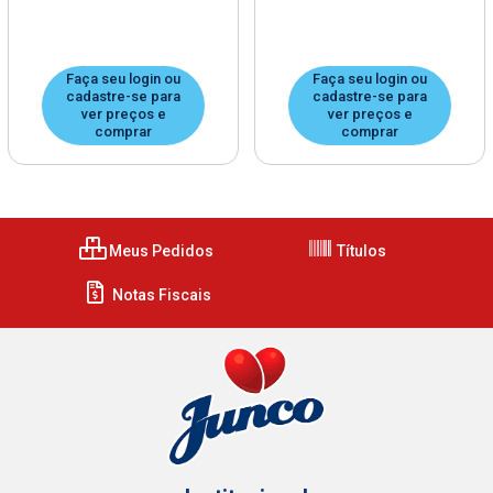
Faça seu login ou
Faça seu login ou
cadastre-se para
cadastre-se para
ver preços e
ver preços e
comprar
comprar
Meus Pedidos
Títulos
Notas Fiscais