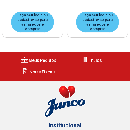
Faça seu login ou
Faça seu login ou
cadastre-se para
cadastre-se para
ver preços e
ver preços e
comprar
comprar
Meus Pedidos
Títulos
Notas Fiscais
Institucional