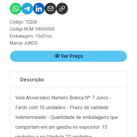
Código: 72256
Código NCM: 34060000
Embalagem: 10x01un
Marca:
JUNCO
Ver Preço
Descrição
Vela Aniversário Número Branca Nº 7 Junco -
Fardo com 10 unidades - Prazo de validade:
Indeterminado - Quantidade de embalagens que
comportam em um gancho no expositor: 13
unidades e na Gôndola: 22 unidades