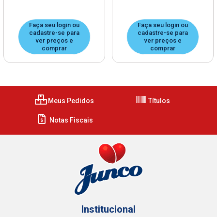
Faça seu login ou
Faça seu login ou
cadastre-se para
cadastre-se para
ver preços e
ver preços e
comprar
comprar
Meus Pedidos
Títulos
Notas Fiscais
Institucional