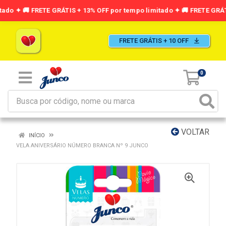
FRETE GRÁTIS + 10 OFF
0
VOLTAR
INÍCIO
VELA ANIVERSÁRIO NÚMERO BRANCA Nº 9 JUNCO