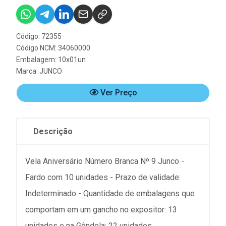
Código: 72355
Código NCM: 34060000
Embalagem: 10x01un
Marca:
JUNCO
Ver Preço
Descrição
Vela Aniversário Número Branca Nº 9 Junco -
Fardo com 10 unidades - Prazo de validade:
Indeterminado - Quantidade de embalagens que
comportam em um gancho no expositor: 13
unidades e na Gôndola: 22 unidades