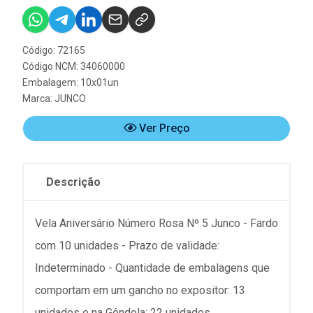
Código: 72165
Código NCM: 34060000
Embalagem: 10x01un
Marca:
JUNCO
Ver Preço
Descrição
Vela Aniversário Número Rosa Nº 5 Junco - Fardo
com 10 unidades - Prazo de validade:
Indeterminado - Quantidade de embalagens que
comportam em um gancho no expositor: 13
unidades e na Gôndola: 22 unidades