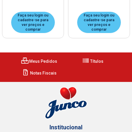
Faça seu login ou
Faça seu login ou
cadastre-se para
cadastre-se para
ver preços e
ver preços e
comprar
comprar
Meus Pedidos
Títulos
Notas Fiscais
Institucional