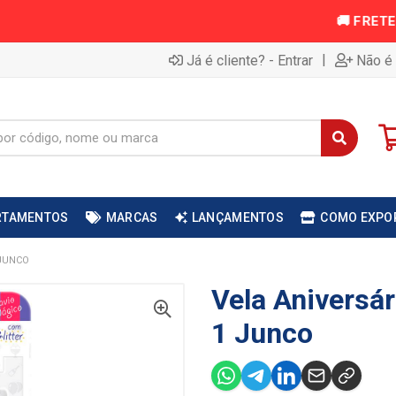
|
Já é cliente? - Entrar
Não é 
RTAMENTOS
MARCAS
LANÇAMENTOS
COMO EXPO
 JUNCO
Vela Aniversár
1 Junco