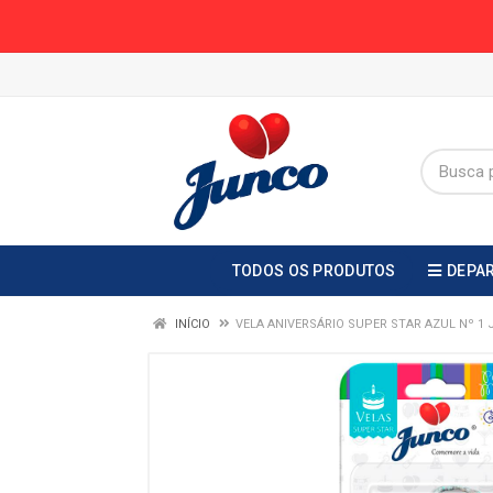
TODOS OS PRODUTOS
DEPA
INÍCIO
VELA ANIVERSÁRIO SUPER STAR AZUL Nº 1