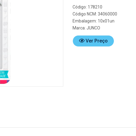
Código: 178210
Código NCM: 34060000
Embalagem: 10x01un
Marca:
JUNCO
Ver Preço