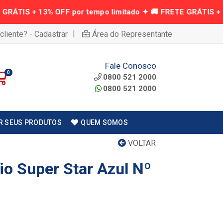
|
cliente? - Cadastrar
Área do Representante
Fale Conosco
0
0800 521 2000
0800 521 2000
R SEUS PRODUTOS
QUEM SOMOS
VOLTAR
io Super Star Azul Nº