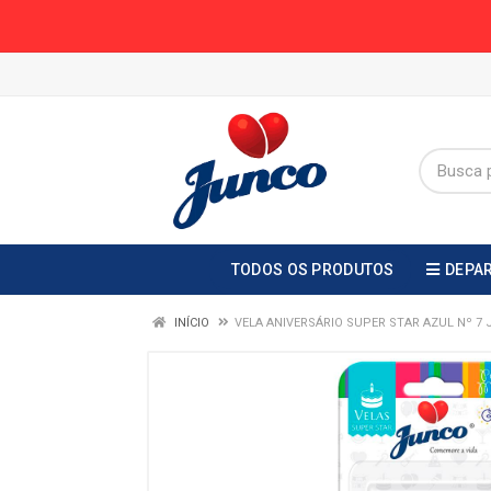
TODOS OS PRODUTOS
DEPA
INÍCIO
VELA ANIVERSÁRIO SUPER STAR AZUL Nº 7