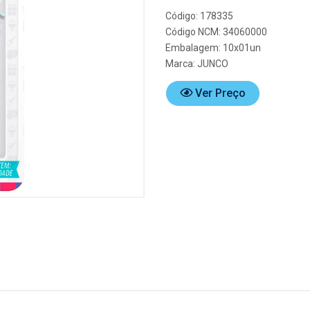
Código: 178335
Código NCM: 34060000
Embalagem: 10x01un
Marca:
JUNCO
Ver Preço