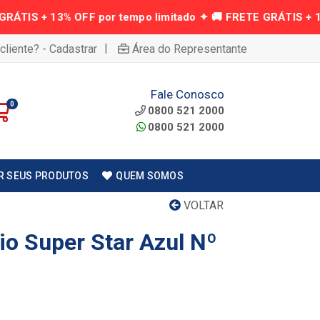
|
cliente? - Cadastrar
Área do Representante
Fale Conosco
0
0800 521 2000
0800 521 2000
R SEUS PRODUTOS
QUEM SOMOS
VOLTAR
io Super Star Azul Nº