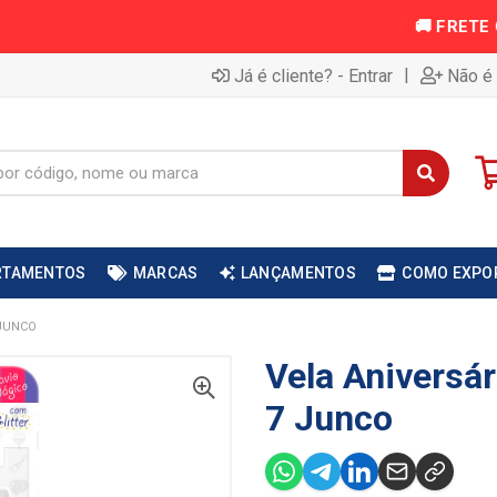
|
Já é cliente? - Entrar
Não é 
RTAMENTOS
MARCAS
LANÇAMENTOS
COMO EXPO
 JUNCO
Vela Aniversár
7 Junco