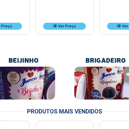
 Preço
Ver Preço
Ver
PRODUTOS MAIS VENDIDOS