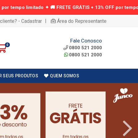
|
cliente? - Cadastrar
Área do Representante
Fale Conosco
0
0800 521 2000
0800 521 2000
R SEUS PRODUTOS
QUEM SOMOS