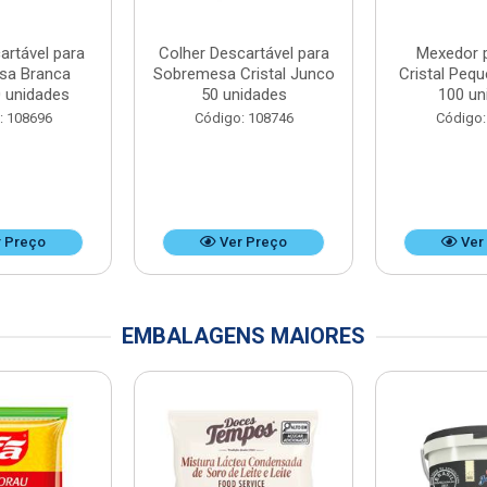
artável para
Colher Descartável para
Mexedor 
sa Branca
Sobremesa Cristal Junco
Cristal Peq
 unidades
50 unidades
100 un
: 108696
Código: 108746
Código:
 Preço
Ver Preço
Ver
EMBALAGENS MAIORES