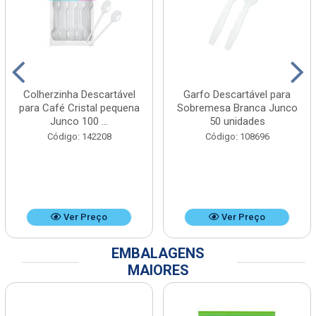
Colherzinha Descartável
Garfo Descartável para
para Café Cristal pequena
Sobremesa Branca Junco
Junco 100 ...
50 unidades
Código: 142208
Código: 108696
Ver Preço
Ver Preço
EMBALAGENS
MAIORES