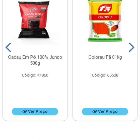
Cacau Em Pó 100% Junco
Colorau Fã 01kg
500g
Código: 41860
Código: 65508
Ver Preço
Ver Preço