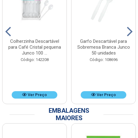
Colherzinha Descartável
Garfo Descartável para
para Café Cristal pequena
Sobremesa Branca Junco
Junco 100 ...
50 unidades
Código: 142208
Código: 108696
Ver Preço
Ver Preço
EMBALAGENS
MAIORES