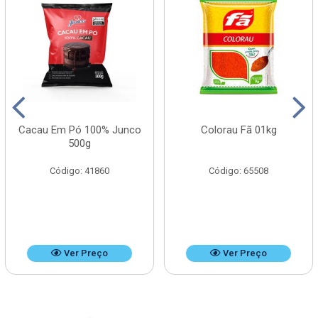
Cacau Em Pó 100% Junco
Colorau Fã 01kg
500g
Código: 41860
Código: 65508
Ver Preço
Ver Preço