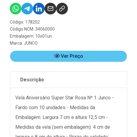
Código: 178202
Código NCM: 34060000
Embalagem: 10x01un
Marca:
JUNCO
Ver Preço
Descrição
Vela Aniversário Super Star Rosa Nº 1 Junco -
Fardo com 10 unidades - Medidas da
Embalagem: Largura 7 cm e altura 12,5 cm -
Medidas da vela (sem embalagem): 4 cm de
largura e 8 cm de altura - Prazo de validade: