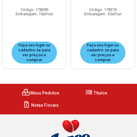
Código: 178285
Código: 178376
Embalagem: 10x01un
Embalagem: 10x01un
Faça seu login ou
Faça seu login ou
cadastre-se para
cadastre-se para
ver preços e
ver preços e
comprar
comprar
Meus Pedidos
Títulos
Notas Fiscais