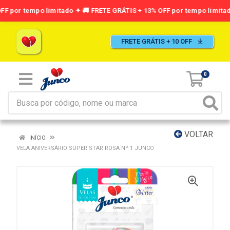
FRETE GRÁTIS + 10 OFF
0
VOLTAR
INÍCIO
VELA ANIVERSÁRIO SUPER STAR ROSA Nº 1 JUNCO