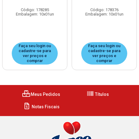
Código: 178285
Código: 178376
Embalagem: 10x01un
Embalagem: 10x01un
Faça seu login ou
Faça seu login ou
cadastre-se para
cadastre-se para
ver preços e
ver preços e
comprar
comprar
Meus Pedidos
Títulos
Notas Fiscais