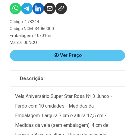
Código: 178244
Código NCM: 34060000
Embalagem: 10x01un
Marca:
JUNCO
Ver Preço
Descrição
Vela Aniversário Super Star Rosa Nº 3 Junco -
Fardo com 10 unidades - Medidas da
Embalagem: Largura 7 cm e altura 12,5 cm -
Medidas da vela (sem embalagem): 4 cm de
largura e 8 cm de altura - Prazo de validade: