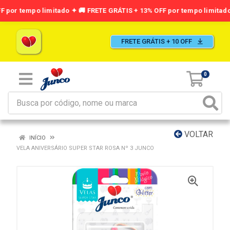
FRETE GRÁTIS + 10 OFF
0
VOLTAR
INÍCIO
VELA ANIVERSÁRIO SUPER STAR ROSA Nº 3 JUNCO