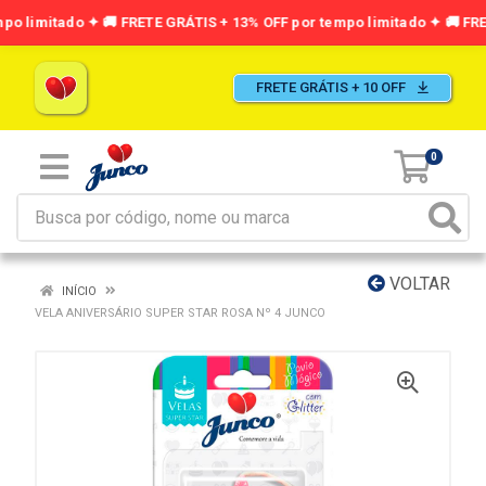
FRETE GRÁTIS + 10 OFF
0
VOLTAR
INÍCIO
VELA ANIVERSÁRIO SUPER STAR ROSA Nº 4 JUNCO