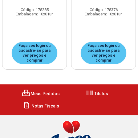
Código: 178285
Código: 178376
Embalagem: 10x01un
Embalagem: 10x01un
Faça seu login ou
Faça seu login ou
cadastre-se para
cadastre-se para
ver preços e
ver preços e
comprar
comprar
Meus Pedidos
Títulos
Notas Fiscais