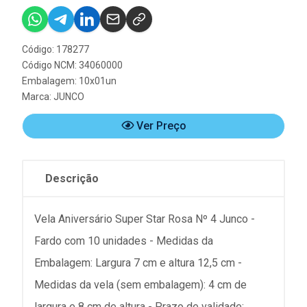
Código: 178277
Código NCM: 34060000
Embalagem: 10x01un
Marca:
JUNCO
Ver Preço
Descrição
Vela Aniversário Super Star Rosa Nº 4 Junco -
Fardo com 10 unidades - Medidas da
Embalagem: Largura 7 cm e altura 12,5 cm -
Medidas da vela (sem embalagem): 4 cm de
largura e 8 cm de altura - Prazo de validade: