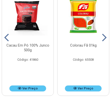
Cacau Em Pó 100% Junco
Colorau Fã 01kg
500g
Código: 41860
Código: 65508
Ver Preço
Ver Preço