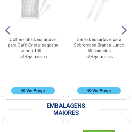
Colherzinha Descartável
Garfo Descartável para
para Café Cristal pequena
Sobremesa Branca Junco
Junco 100 ...
50 unidades
Código: 142208
Código: 108696
Ver Preço
Ver Preço
EMBALAGENS
MAIORES