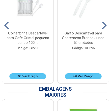
Colherzinha Descartável
Garfo Descartável para
para Café Cristal pequena
Sobremesa Branca Junco
Junco 100 ...
50 unidades
Código: 142208
Código: 108696
Ver Preço
Ver Preço
EMBALAGENS
MAIORES