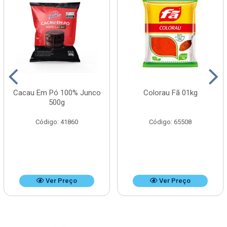
Cacau Em Pó 100% Junco
Colorau Fã 01kg
500g
Código: 41860
Código: 65508
Ver Preço
Ver Preço