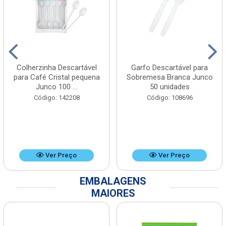
Colherzinha Descartável
Garfo Descartável para
para Café Cristal pequena
Sobremesa Branca Junco
Junco 100 ...
50 unidades
Código: 142208
Código: 108696
Ver Preço
Ver Preço
EMBALAGENS
MAIORES