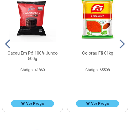
Cacau Em Pó 100% Junco
Colorau Fã 01kg
500g
Código: 41860
Código: 65508
Ver Preço
Ver Preço