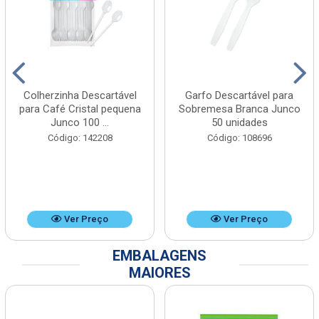
Colherzinha Descartável
Garfo Descartável para
para Café Cristal pequena
Sobremesa Branca Junco
Junco 100 ...
50 unidades
Código: 142208
Código: 108696
Ver Preço
Ver Preço
EMBALAGENS
MAIORES