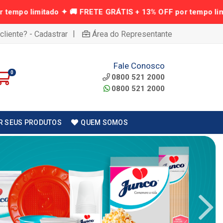
|
cliente? - Cadastrar
Área do Representante
Fale Conosco
0
0800 521 2000
0800 521 2000
R SEUS PRODUTOS
QUEM SOMOS