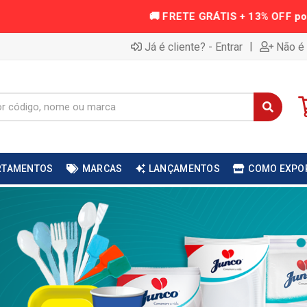
|
Já é cliente? - Entrar
Não é 
RTAMENTOS
MARCAS
LANÇAMENTOS
COMO EXPO