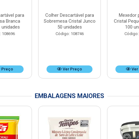
artável para
Colher Descartável para
Mexedor 
sa Branca
Sobremesa Cristal Junco
Cristal Peq
 unidades
50 unidades
100 un
: 108696
Código: 108746
Código:
 Preço
Ver Preço
Ver
EMBALAGENS MAIORES