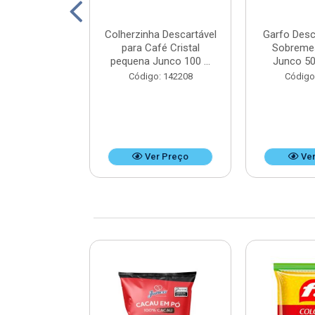
ico Mini Hot
Colherzinha Descartável
Garfo Desc
50 unidades -
para Café Cristal
Sobreme
x9 cm
pequena Junco 100 ...
Junco 50
: 125351
Código: 142208
Código
r Preço
Ver Preço
Ver