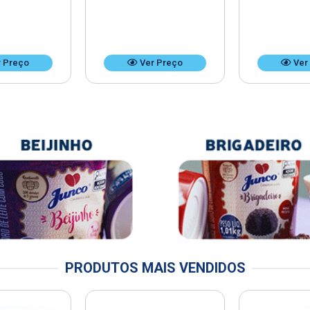
 Preço
Ver Preço
Ver
PRODUTOS MAIS VENDIDOS