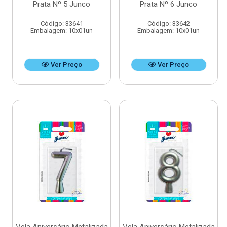
Prata Nº 5 Junco
Prata Nº 6 Junco
Código: 33641
Código: 33642
Embalagem: 10x01un
Embalagem: 10x01un
Ver Preço
Ver Preço