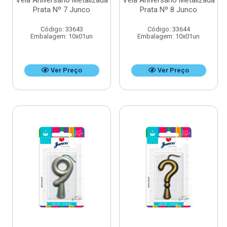
Vela Aniversário Metalizada
Vela Aniversário Metalizada
Prata Nº 7 Junco
Prata Nº 8 Junco
Código: 33643
Código: 33644
Embalagem: 10x01un
Embalagem: 10x01un
Ver Preço
Ver Preço