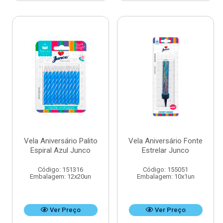
Vela Aniversário Palito
Vela Aniversário Fonte
Espiral Azul Junco
Estrelar Junco
Código: 151316
Código: 155051
Embalagem: 12x20un
Embalagem: 10x1un
Ver Preço
Ver Preço