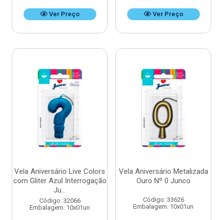
Ver Preço
Ver Preço
Vela Aniversário Live Colors
Vela Aniversário Metalizada
com Gliter Azul Interrogação
Ouro Nº 0 Junco
Ju...
Código: 33626
Código: 32066
Embalagem: 10x01un
Embalagem: 10x01un