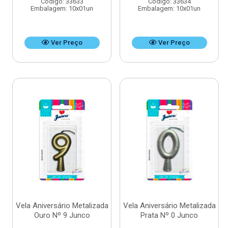
Código: 33633
Código: 33634
Embalagem: 10x01un
Embalagem: 10x01un
Ver Preço
Ver Preço
Vela Aniversário Metalizada
Vela Aniversário Metalizada
Ouro Nº 9 Junco
Prata Nº 0 Junco