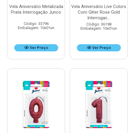
Vela Aniversário Metalizada
Vela Aniversário Live Colors
Prata Interrogação Junco
Com Gliter Rose Gold
Interrogac...
Código: 33796
Código: 36198
Embalagem: 10x01un
Embalagem: 10x01un
Ver Preço
Ver Preço