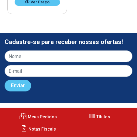
Ver Preço
Cadastre-se para receber nossas ofertas!
Meus Pedidos
Títulos
Notas Fiscais