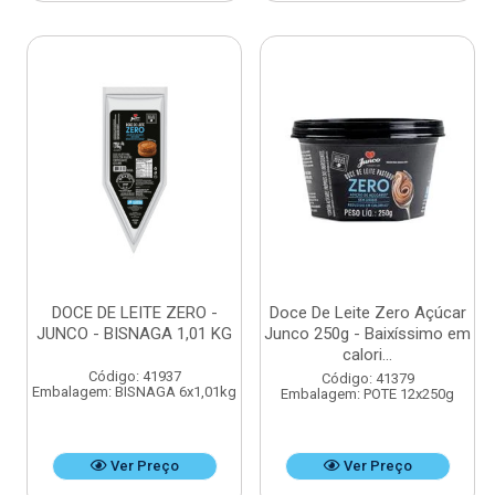
DOCE DE LEITE ZERO -
Doce De Leite Zero Açúcar
JUNCO - BISNAGA 1,01 KG
Junco 250g - Baixíssimo em
calori...
Código: 41937
Código: 41379
Embalagem: BISNAGA 6x1,01kg
Embalagem: POTE 12x250g
Ver Preço
Ver Preço