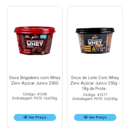
Doce Brigadeiro com Whey
Doce de Leite Com Whey
Zero Açúcar Junco 250G
Zero Açúcar Junco 250g -
18g de Prote...
Código: 41340
Código: 41377
Embalagem: POTE 12x250g
Embalagem: POTE 12x250g
Ver Preço
Ver Preço