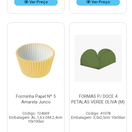
Ver Preço
Ver Preço
Forminha Papel Nº 5
FORMAS P/ DOCE 4
Amarela Junco
PETALAS VERDE OLIVA (M)
Código: 124669
Código: 41078
Embalagem: AL.1,6 x DM.2,4cm
Embalagem: 3,5x2,5cm 10x50un
10x100un