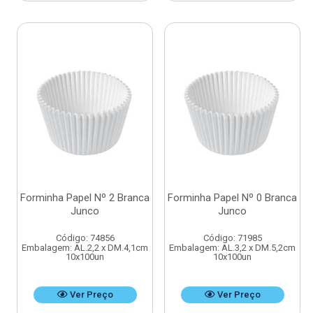
Forminha Papel Nº 2 Branca
Forminha Papel Nº 0 Branca
Junco
Junco
Código: 74856
Código: 71985
Embalagem: AL.2,2 x DM.4,1cm
Embalagem: AL.3,2 x DM.5,2cm
10x100un
10x100un
Ver Preço
Ver Preço