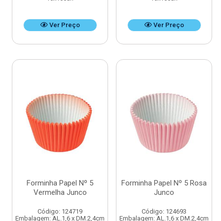
Ver Preço
Ver Preço
Forminha Papel Nº 5
Forminha Papel Nº 5 Rosa
Vermelha Junco
Junco
Código: 124719
Código: 124693
Embalagem: AL.1,6 x DM.2,4cm
Embalagem: AL.1,6 x DM.2,4cm