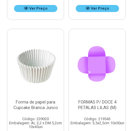
Ver Preço
Ver Preço
Forma de papel para
FORMAS P/ DOCE 4
Cupcake Branca Junco
PETALAS LILAS (M)
Código: 239020
Código: 219543
Embalagem: AL.3,2 x DM.5,2cm
Embalagem: 3,5x2,5cm 10x50un
10x45un