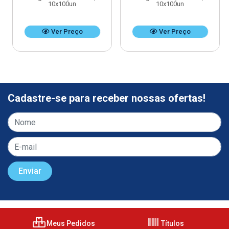
10x100un
10x100un
Ver Preço
Ver Preço
Cadastre-se para receber nossas ofertas!
Meus Pedidos
Títulos