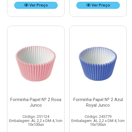
Ver Preço
Ver Preço
Forminha Papel Nº 2 Rosa
Forminha Papel Nº 2 Azul
Junco
Royal Junco
Código: 251124
Código: 245779
Embalagem: AL.2,2 x DM.4,1cm
Embalagem: AL.2,2 x DM.4,1cm
10x100un
10x100un