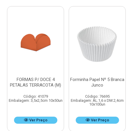
FORMAS P/ DOCE 4
Forminha Papel Nº 5 Branca
PETALAS TERRACOTA (M)
Junco
Código: 41079
Código: 76695
Embalagem: 3,5x2,5cm 10x50un
Embalagem: AL.1,6 x DM.2,4cm
10x100un
Ver Preço
Ver Preço