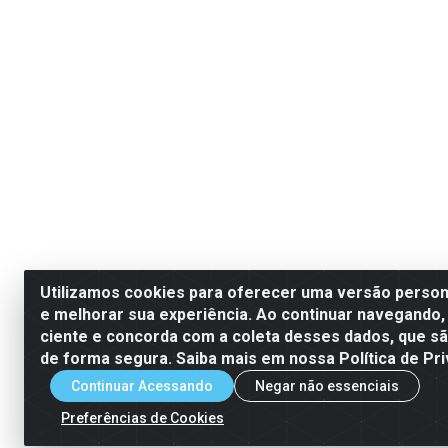
Utilizamos cookies para oferecer uma versão persona
e melhorar sua experiência. Ao continuar navegando,
ciente e concorda com a coleta desses dados, que 
de forma segura. Saiba mais em nossa Política de Pri
Continuar Acessando
Negar não essenciais
Preferências de Cookies