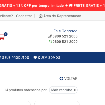
|
cliente? - Cadastrar
Área do Representante
Fale Conosco
0
0800 521 2000
0800 521 2000
R SEUS PRODUTOS
QUEM SOMOS
VOLTAR
14 produtos ordenados por: