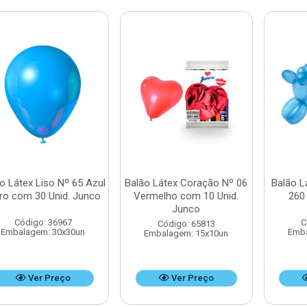
o Látex Liso Nº 65 Azul
Balão Látex Coração Nº 06
Balão L
ro com 30 Unid. Junco
Vermelho com 10 Unid.
260
Junco
Código: 36967
C
Código: 65813
Embalagem: 30x30un
Emba
Embalagem: 15x10un
Ver Preço
Ver Preço