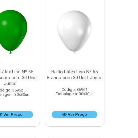
Látex Liso Nº 65
Balão Látex Liso Nº 65
scuro com 30 Unid.
Branco com 30 Unid. Junco
Junco
Código: 36961
ódigo: 36952
Embalagem: 30x30un
lagem: 30x30un
Ver Preço
Ver Preço