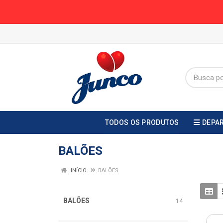
TODOS OS PRODUTOS
DEPA
BALÕES
INÍCIO
BALÕES
BALÕES
14