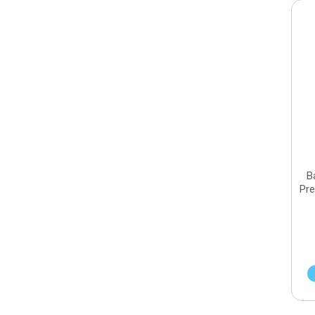
B
Pre