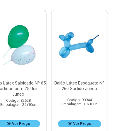
o Látex Salpicado Nº 65
Balão Látex Espaguete Nº
ortidos com 25 Unid.
260 Sortido Junco
Junco
Código: 90944
Código: 82628
Embalagem: 10x10un
Embalagem: 25x10un
Ver Preço
Ver Preço