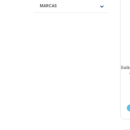
MARCAS
Balã