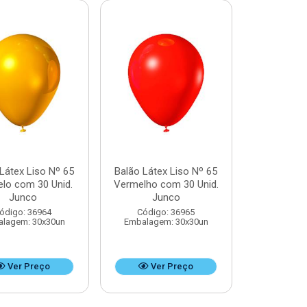
Látex Liso Nº 65
Balão Látex Liso Nº 65
lo com 30 Unid.
Vermelho com 30 Unid.
Junco
Junco
ódigo: 36964
Código: 36965
lagem: 30x30un
Embalagem: 30x30un
Ver Preço
Ver Preço