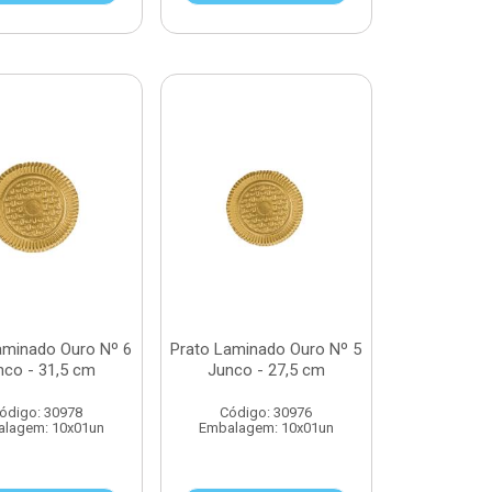
aminado Ouro Nº 6
Prato Laminado Ouro Nº 5
nco - 31,5 cm
Junco - 27,5 cm
ódigo: 30978
Código: 30976
lagem: 10x01un
Embalagem: 10x01un