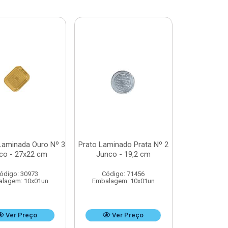
Laminada Ouro Nº 3
Prato Laminado Prata Nº 2
co - 27x22 cm
Junco - 19,2 cm
ódigo: 30973
Código: 71456
lagem: 10x01un
Embalagem: 10x01un
Ver Preço
Ver Preço