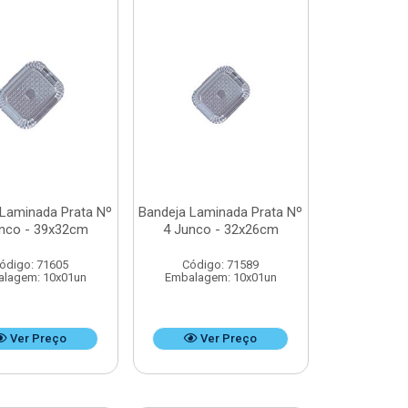
 Laminada Prata Nº
Bandeja Laminada Prata Nº
nco - 39x32cm
4 Junco - 32x26cm
ódigo: 71605
Código: 71589
lagem: 10x01un
Embalagem: 10x01un
Ver Preço
Ver Preço