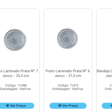
to Laminado Prata Nº 7
Prato Laminado Prata Nº 6
Bandeja 
Junco - 35,5 cm
Junco - 31,5 cm
Jun
Código: 71498
Código: 71472
C
Embalagem: 10x01un
Embalagem: 10x01un
Emba
Ver Preço
Ver Preço