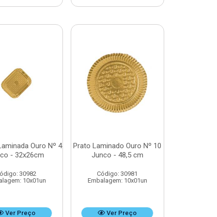
Laminada Ouro Nº 4
Prato Laminado Ouro Nº 10
co - 32x26cm
Junco - 48,5 cm
ódigo: 30982
Código: 30981
lagem: 10x01un
Embalagem: 10x01un
Ver Preço
Ver Preço