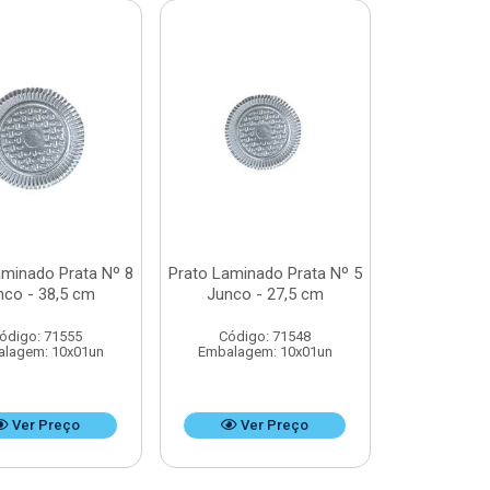
aminado Prata Nº 8
Prato Laminado Prata Nº 5
nco - 38,5 cm
Junco - 27,5 cm
ódigo: 71555
Código: 71548
lagem: 10x01un
Embalagem: 10x01un
Ver Preço
Ver Preço