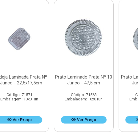
deja Laminada Prata Nº
Prato Laminado Prata Nº 10
Prato L
 Junco - 22,5x17,5cm
Junco - 47,5 cm
Ju
Código: 71571
Código: 71563
C
Embalagem: 10x01un
Embalagem: 10x01un
Emba
Ver Preço
Ver Preço