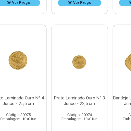
Ver Preço
Ver Preço
to Laminado Ouro Nº 4
Prato Laminado Ouro Nº 3
Bandeja 
Junco - 25,5 cm
Junco - 22,5 cm
Jun
Código: 30975
Código: 30974
C
Embalagem: 10x01un
Embalagem: 10x01un
Emba