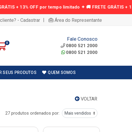
|
cliente? - Cadastrar
Área do Representante
Fale Conosco
0
0800 521 2000
0800 521 2000
R SEUS PRODUTOS
QUEM SOMOS
VOLTAR
27 produtos ordenados por: