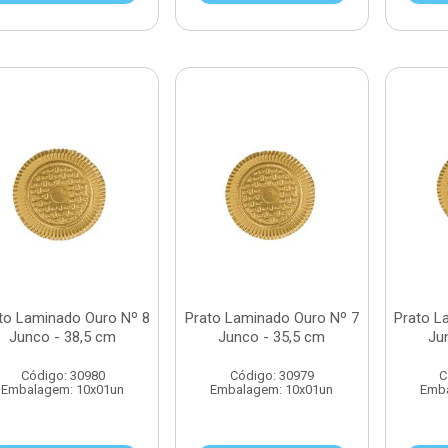
to Laminado Ouro Nº 8
Prato Laminado Ouro Nº 7
Prato L
Junco - 38,5 cm
Junco - 35,5 cm
Ju
Código: 30980
Código: 30979
C
Embalagem: 10x01un
Embalagem: 10x01un
Emba