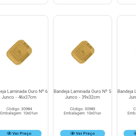
eja Laminada Ouro Nº 6
Bandeja Laminada Ouro Nº 5
Bandeja 
Junco - 46x37cm
Junco - 39x32cm
Jun
Código: 30984
Código: 30983
C
Embalagem: 10x01un
Embalagem: 10x01un
Emba
Ver Preço
Ver Preço