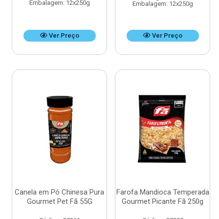
Embalagem: 12x250g
Embalagem: 12x250g
Ver Preço
Ver Preço
Canela em Pó Chinesa Pura
Farofa Mandioca Temperada
Gourmet Pet Fã 55G
Gourmet Picante Fã 250g