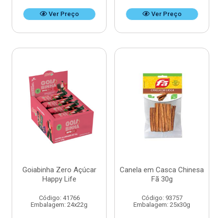
Ver Preço
Ver Preço
Goiabinha Zero Açúcar
Canela em Casca Chinesa
Happy Life
Fã 30g
Código: 41766
Código: 93757
Embalagem: 24x22g
Embalagem: 25x30g