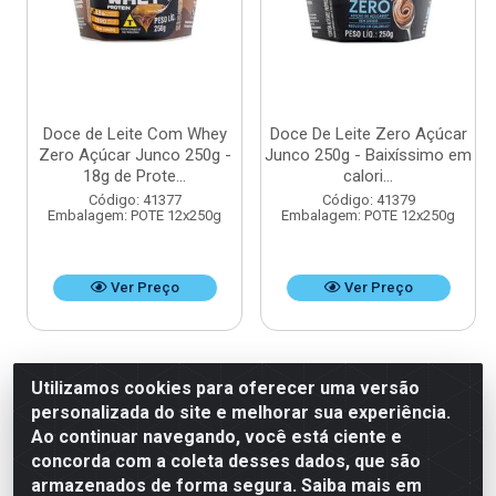
Doce de Leite Com Whey
Doce De Leite Zero Açúcar
Zero Açúcar Junco 250g -
Junco 250g - Baixíssimo em
18g de Prote...
calori...
Código: 41377
Código: 41379
Embalagem: POTE 12x250g
Embalagem: POTE 12x250g
Ver Preço
Ver Preço
Utilizamos cookies para oferecer uma versão
personalizada do site e melhorar sua experiência.
Ao continuar navegando, você está ciente e
concorda com a coleta desses dados, que são
armazenados de forma segura. Saiba mais em