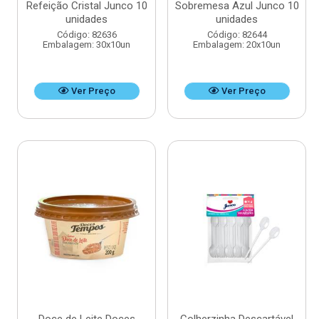
Refeição Cristal Junco 10
Sobremesa Azul Junco 10
unidades
unidades
Código: 82636
Código: 82644
Embalagem: 30x10un
Embalagem: 20x10un
Ver Preço
Ver Preço