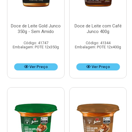
Doce de Leite Gold Junco
Doce de Leite com Café
350g - Sem Amido
Junco 400g
Código: 41747
Código: 41344
Embalagem: POTE 12x350g
Embalagem: POTE 12x400g
Ver Preço
Ver Preço