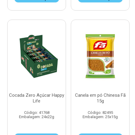
Cocada Zero Açúcar Happy
Canela em pó Chinesa Fã
Life
15g
Código: 41768
Código: 82495
Embalagem: 24x22g
Embalagem: 25x15g