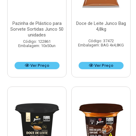
Pazinha de Plástico para
Doce de Leite Junco Bag
Sorvete Sortidas Junco 50
4,8kg
unidades
Código: 37472
Código: 122861
Embalagem: BAG 4x4,8KG
Embalagem: 10x50un
Ver Preço
Ver Preço