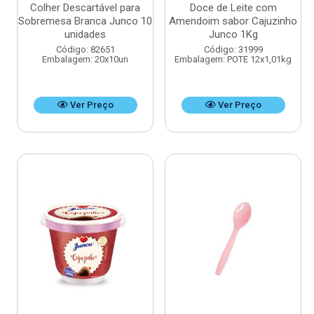
Colher Descartável para
Doce de Leite com
Sobremesa Branca Junco 10
Amendoim sabor Cajuzinho
unidades
Junco 1Kg
Código: 82651
Código: 31999
Embalagem: 20x10un
Embalagem: POTE 12x1,01kg
Ver Preço
Ver Preço