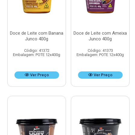
Doce de Leite com Banana
Doce de Leite com Ameixa
Junco 400g
Junco 400g
Código: 41372
Código: 41373
Embalagem: POTE 12x400g
Embalagem: POTE 12x400g
Ver Preço
Ver Preço