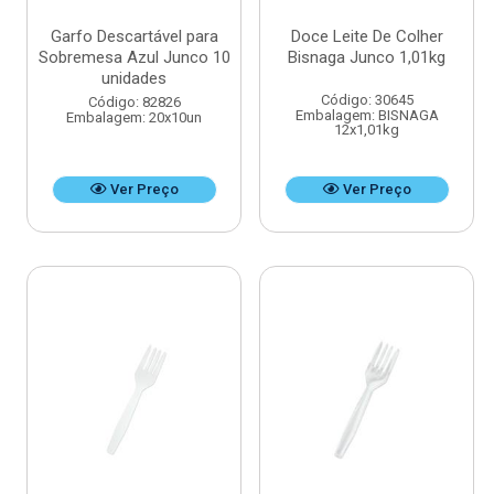
Garfo Descartável para
Doce Leite De Colher
Sobremesa Azul Junco 10
Bisnaga Junco 1,01kg
unidades
Código: 30645
Código: 82826
Embalagem: BISNAGA
Embalagem: 20x10un
12x1,01kg
Ver Preço
Ver Preço