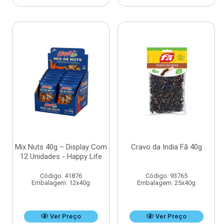
Mix Nuts 40g – Display Com
Cravo da India Fã 40g
12 Unidades - Happy Life
Código: 41876
Código: 93765
Embalagem: 12x40g
Embalagem: 25x40g
Ver Preço
Ver Preço