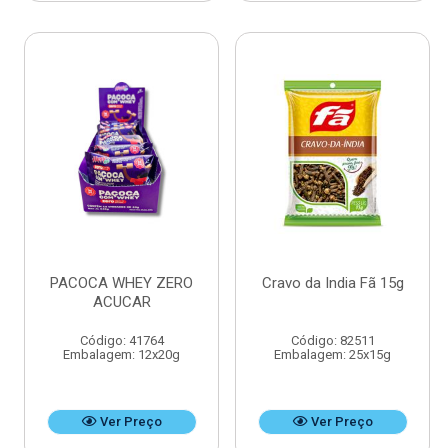
PACOCA WHEY ZERO
Cravo da India Fã 15g
ACUCAR
Código: 41764
Código: 82511
Embalagem: 12x20g
Embalagem: 25x15g
Ver Preço
Ver Preço