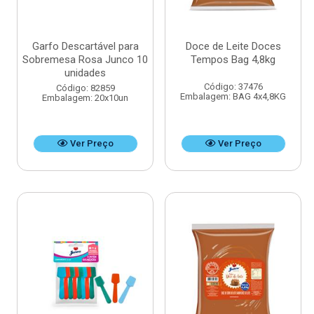
Garfo Descartável para
Doce de Leite Doces
Sobremesa Rosa Junco 10
Tempos Bag 4,8kg
unidades
Código: 37476
Código: 82859
Embalagem: BAG 4x4,8KG
Embalagem: 20x10un
Ver Preço
Ver Preço