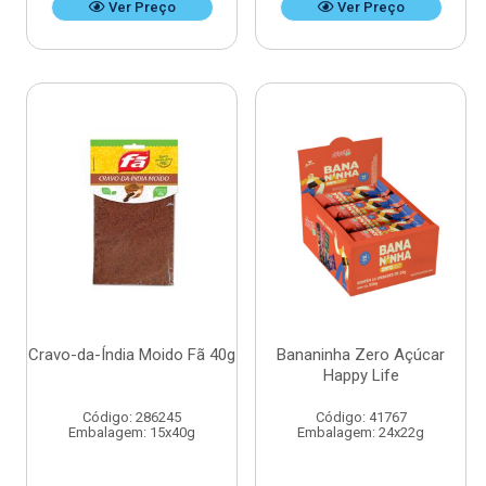
Ver Preço
Ver Preço
Cravo-da-Índia Moido Fã 40g
Bananinha Zero Açúcar
Happy Life
Código: 286245
Código: 41767
Embalagem: 15x40g
Embalagem: 24x22g