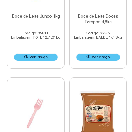
Doce de Leite Junco 1kg
Doce de Leite Doces
Tempos 4,8kg
Código: 39811
Código: 39862
Embalagem: POTE 12x1,01kg
Embalagem: BALDE 1x4,8kg
Ver Preço
Ver Preço