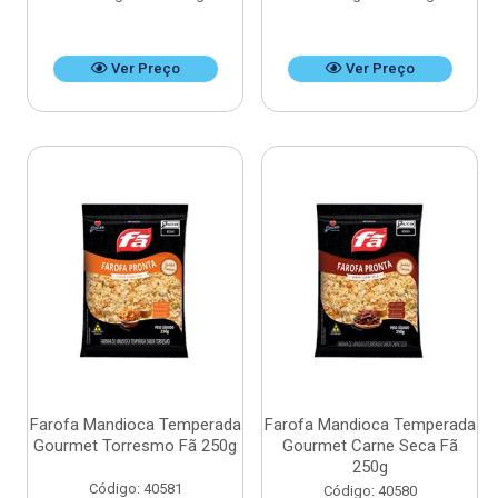
Ver Preço
Ver Preço
Farofa Mandioca Temperada
Farofa Mandioca Temperada
Gourmet Torresmo Fã 250g
Gourmet Carne Seca Fã
250g
Código: 40581
Código: 40580