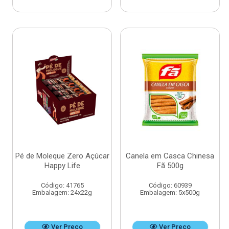
Pé de Moleque Zero Açúcar
Canela em Casca Chinesa
Happy Life
Fã 500g
Código: 41765
Código: 60939
Embalagem: 24x22g
Embalagem: 5x500g
Ver Preço
Ver Preço