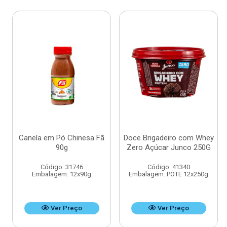
Canela em Pó Chinesa Fã
Doce Brigadeiro com Whey
90g
Zero Açúcar Junco 250G
Código: 31746
Código: 41340
Embalagem: 12x90g
Embalagem: POTE 12x250g
Ver Preço
Ver Preço