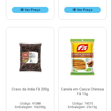
Ver Preço
Ver Preço
Cravo da India Fã 200g
Canela em Casca Chinesa
Fã 15g
Código: 41088
Código: 74575
Embalagem: 10x200g
Embalagem: 25x15g