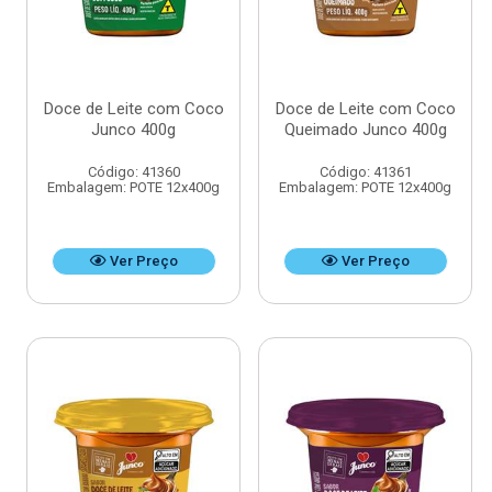
Doce de Leite com Coco
Doce de Leite com Coco
Junco 400g
Queimado Junco 400g
Código: 41360
Código: 41361
Embalagem: POTE 12x400g
Embalagem: POTE 12x400g
Ver Preço
Ver Preço