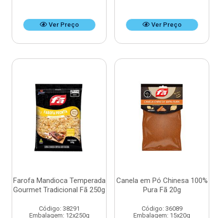
Ver Preço
Ver Preço
Farofa Mandioca Temperada
Canela em Pó Chinesa 100%
Gourmet Tradicional Fã 250g
Pura Fã 20g
Código: 38291
Código: 36089
Embalagem: 12x250g
Embalagem: 15x20g