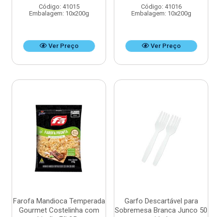
Código: 41015
Código: 41016
Embalagem: 10x200g
Embalagem: 10x200g
Ver Preço
Ver Preço
Farofa Mandioca Temperada
Garfo Descartável para
Gourmet Costelinha com
Sobremesa Branca Junco 50