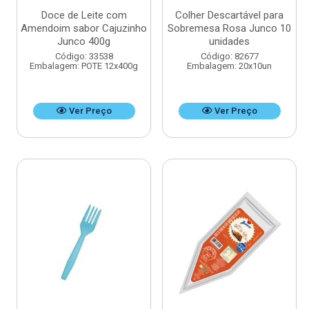
Doce de Leite com
Colher Descartável para
Amendoim sabor Cajuzinho
Sobremesa Rosa Junco 10
Junco 400g
unidades
Código: 33538
Código: 82677
Embalagem: POTE 12x400g
Embalagem: 20x10un
Ver Preço
Ver Preço