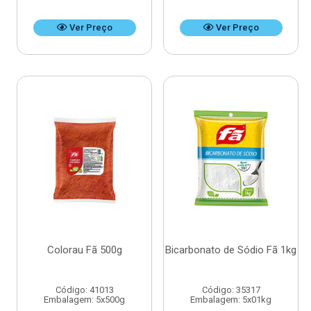
Ver Preço
Ver Preço
Colorau Fã 500g
Bicarbonato de Sódio Fã 1kg
Código: 41013
Código: 35317
Embalagem: 5x500g
Embalagem: 5x01kg