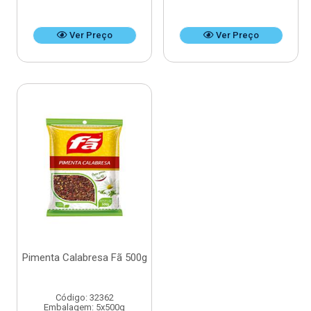
Ver Preço
Ver Preço
Pimenta Calabresa Fã 500g
Código: 32362
Embalagem: 5x500g