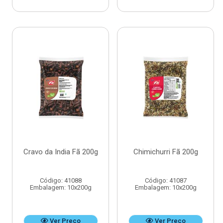
Cravo da India Fã 200g
Chimichurri Fã 200g
Código: 41088
Código: 41087
Embalagem: 10x200g
Embalagem: 10x200g
Ver Preço
Ver Preço