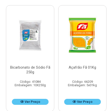
Bicarbonato de Sódio Fã
Açafrão Fã 01Kg
250g
Código: 41084
Código: 66209
Embalagem: 10X250g
Embalagem: 5x01kg
Ver Preço
Ver Preço