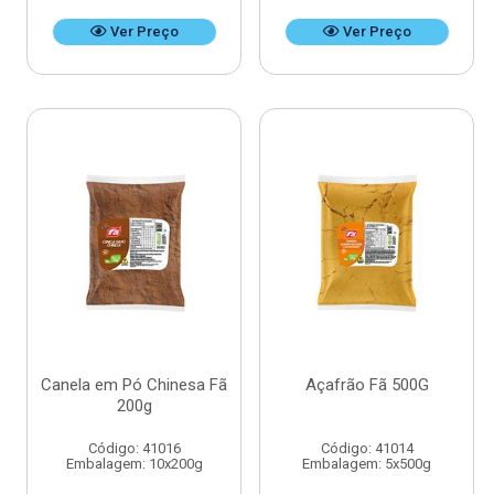
Ver Preço
Ver Preço
Canela em Pó Chinesa Fã
Açafrão Fã 500G
200g
Código: 41016
Código: 41014
Embalagem: 10x200g
Embalagem: 5x500g