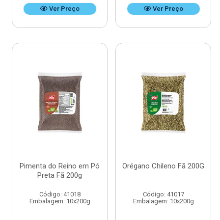
Ver Preço
Ver Preço
Pimenta do Reino em Pó
Orégano Chileno Fã 200G
Preta Fã 200g
Código: 41018
Código: 41017
Embalagem: 10x200g
Embalagem: 10x200g