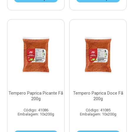
Tempero Paprica Picante Fã
Tempero Paprica Doce Fã
200g
200g
Código: 41086
Código: 41085
Embalagem: 10x200g
Embalagem: 10x200g