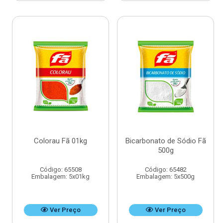
Colorau Fã 01kg
Bicarbonato de Sódio Fã
500g
Código: 65508
Código: 65482
Embalagem: 5x01kg
Embalagem: 5x500g
Ver Preço
Ver Preço