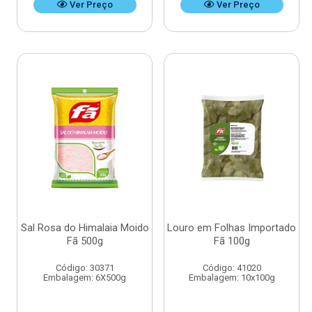
Ver Preço
Ver Preço
Sal Rosa do Himalaia Moido
Louro em Folhas Importado
Fã 500g
Fã 100g
Código: 30371
Código: 41020
Embalagem: 6X500g
Embalagem: 10x100g