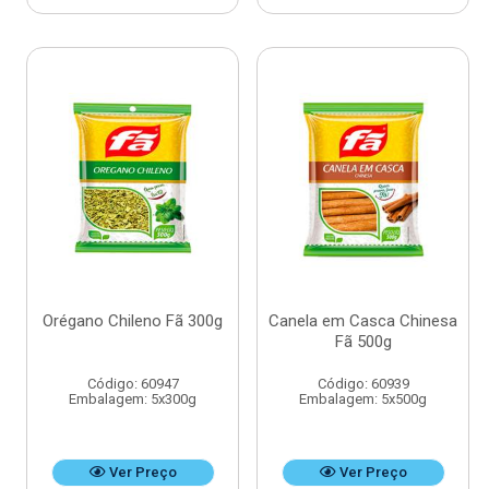
Orégano Chileno Fã 300g
Canela em Casca Chinesa
Fã 500g
Código: 60947
Código: 60939
Embalagem: 5x300g
Embalagem: 5x500g
Ver Preço
Ver Preço