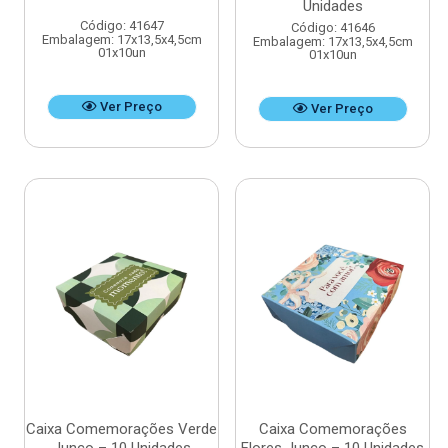
Unidades
Código: 41647
Código: 41646
Embalagem: 17x13,5x4,5cm
Embalagem: 17x13,5x4,5cm
01x10un
01x10un
Ver Preço
Ver Preço
Caixa Comemorações Verde
Caixa Comemorações