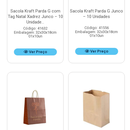
Sacola Kraft Parda G com
Sacola Kraft Parda G Junco
Tag Natal Xadrez Junco – 10
– 10 Unidades
Unidade...
Código: 41556
Código: 41632
Embalagem: 32x30x18cm
Embalagem: 32x30x18cm
01x10un
01x10un
Ver Preço
Ver Preço