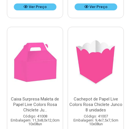
Ver Preço
Ver Preço
Caixa Surpresa Maleta de
Cachepot de Papel Live
Papel Live Colors Rosa
Colors Rosa Chiclete Junco
Chiclete Ju...
8 unidades
Código: 41008
Código: 41007
Embalagem: 11,3x8,0x12,0cm
Embalagem: 9,4x7,5x7,5cm
10x08un
10x08un