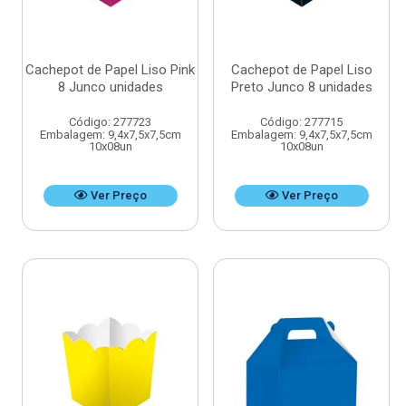
Cachepot de Papel Liso Pink
Cachepot de Papel Liso
8 Junco unidades
Preto Junco 8 unidades
Código: 277723
Código: 277715
Embalagem: 9,4x7,5x7,5cm
Embalagem: 9,4x7,5x7,5cm
10x08un
10x08un
Ver Preço
Ver Preço