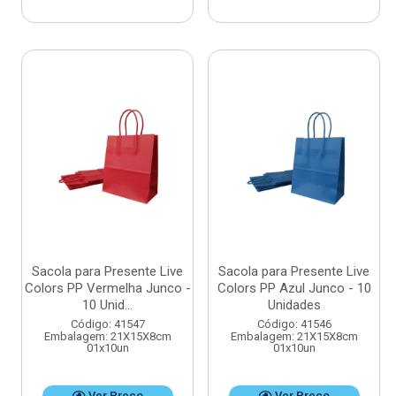
Sacola para Presente Live
Sacola para Presente Live
Colors PP Vermelha Junco -
Colors PP Azul Junco - 10
10 Unid...
Unidades
Código: 41547
Código: 41546
Embalagem: 21X15X8cm
Embalagem: 21X15X8cm
01x10un
01x10un
Ver Preço
Ver Preço