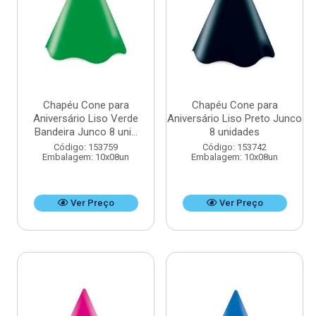
Chapéu Cone para
Chapéu Cone para
Aniversário Liso Verde
Aniversário Liso Preto Junco
Bandeira Junco 8 uni...
8 unidades
Código: 153759
Código: 153742
Embalagem: 10x08un
Embalagem: 10x08un
Ver Preço
Ver Preço