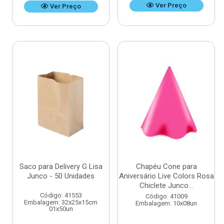
Ver Preço
Ver Preço
Saco para Delivery G Lisa
Chapéu Cone para
Junco - 50 Unidades
Aniversário Live Colors Rosa
Chiclete Junco...
Código: 41553
Código: 41009
Embalagem: 32x25x15cm
Embalagem: 10x08un
01x50un