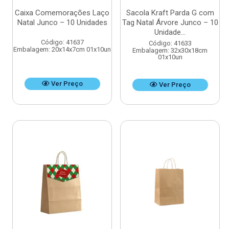
Caixa Comemorações Laço
Sacola Kraft Parda G com
Natal Junco – 10 Unidades
Tag Natal Árvore Junco – 10
Unidade...
Código: 41637
Código: 41633
Embalagem: 20x14x7cm 01x10un
Embalagem: 32x30x18cm
01x10un
Ver Preço
Ver Preço