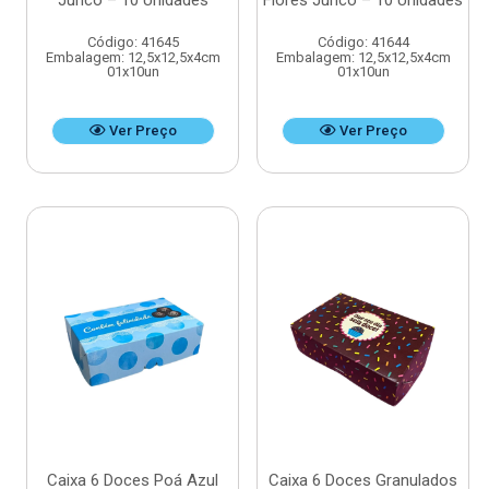
Junco – 10 Unidades
Flores Junco – 10 Unidades
Código: 41645
Código: 41644
Embalagem: 12,5x12,5x4cm
Embalagem: 12,5x12,5x4cm
01x10un
01x10un
Ver Preço
Ver Preço
Caixa 6 Doces Poá Azul
Caixa 6 Doces Granulados