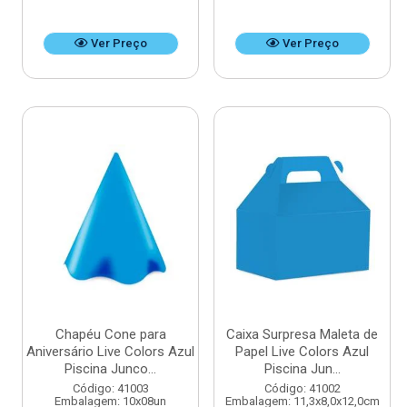
Ver Preço
Ver Preço
Chapéu Cone para
Caixa Surpresa Maleta de
Aniversário Live Colors Azul
Papel Live Colors Azul
Piscina Junco...
Piscina Jun...
Código: 41003
Código: 41002
Embalagem: 10x08un
Embalagem: 11,3x8,0x12,0cm