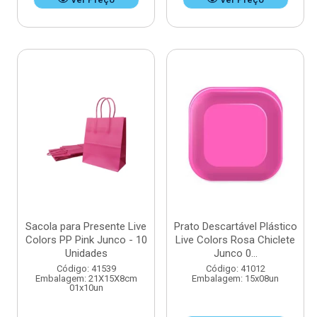
Sacola para Presente Live
Prato Descartável Plástico
Colors PP Pink Junco - 10
Live Colors Rosa Chiclete
Unidades
Junco 0...
Código: 41539
Código: 41012
Embalagem: 21X15X8cm
Embalagem: 15x08un
01x10un