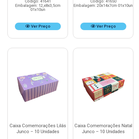
Código: 41641
Código: 41650
Embalagem: 12,x8x3,5cm
Embalagem: 20x14x7cm 01x10un
01x10un
Ver Preço
Ver Preço
Caixa Comemorações Lilás
Caixa Comemorações Natal
Junco – 10 Unidades
Junco – 10 Unidades