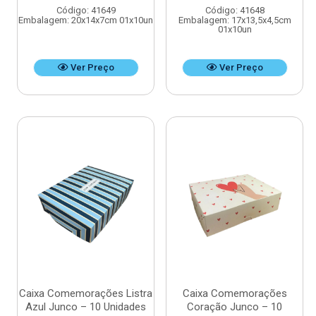
Código: 41649
Código: 41648
Embalagem: 20x14x7cm 01x10un
Embalagem: 17x13,5x4,5cm
01x10un
Ver Preço
Ver Preço
Caixa Comemorações Listra
Caixa Comemorações
Azul Junco – 10 Unidades
Coração Junco – 10