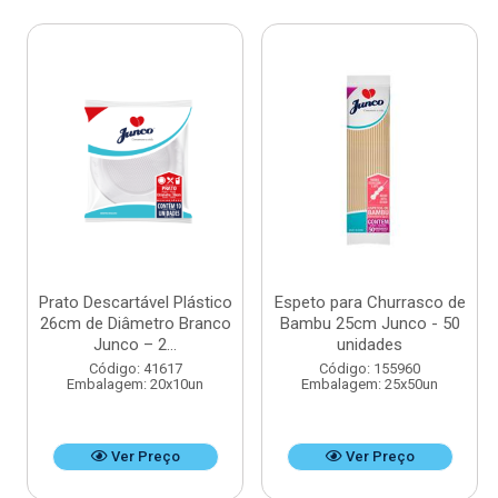
Prato Descartável Plástico
Espeto para Churrasco de
26cm de Diâmetro Branco
Bambu 25cm Junco - 50
Junco – 2...
unidades
Código: 41617
Código: 155960
Embalagem: 20x10un
Embalagem: 25x50un
Ver Preço
Ver Preço