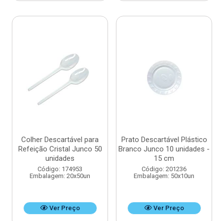
Colher Descartável para
Prato Descartável Plástico
Refeição Cristal Junco 50
Branco Junco 10 unidades -
unidades
15 cm
Código: 174953
Código: 201236
Embalagem: 20x50un
Embalagem: 50x10un
Ver Preço
Ver Preço