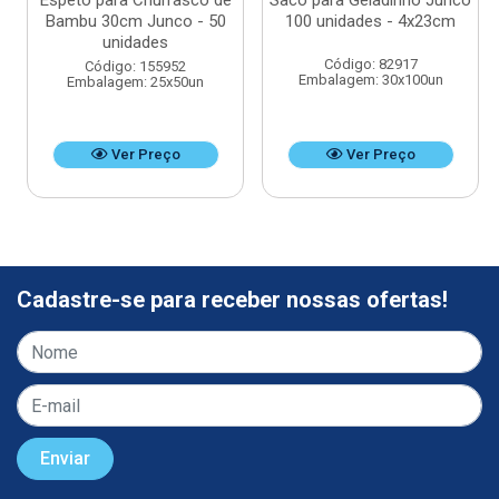
Espeto para Churrasco de
Saco para Geladinho Junco
Bambu 30cm Junco - 50
100 unidades - 4x23cm
unidades
Código: 82917
Código: 155952
Embalagem: 30x100un
Embalagem: 25x50un
Ver Preço
Ver Preço
Cadastre-se para receber nossas ofertas!