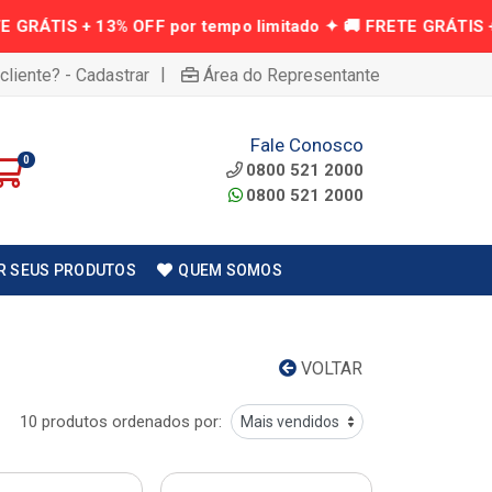
|
cliente? - Cadastrar
Área do Representante
Fale Conosco
0
0800 521 2000
0800 521 2000
R SEUS PRODUTOS
QUEM SOMOS
VOLTAR
10 produtos ordenados por: