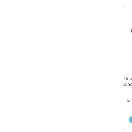
Doc
Junc
Em