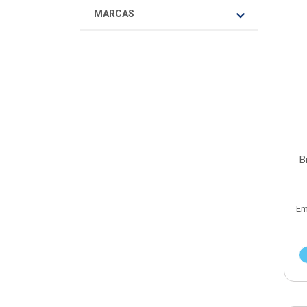
MARCAS
B
Em