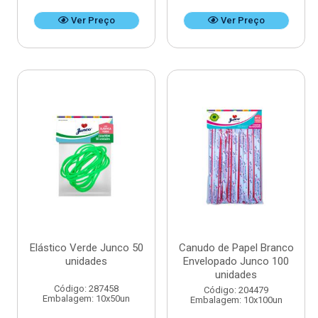
Ver Preço
Ver Preço
Elástico Verde Junco 50
Canudo de Papel Branco
unidades
Envelopado Junco 100
unidades
Código: 287458
Código: 204479
Embalagem: 10x50un
Embalagem: 10x100un