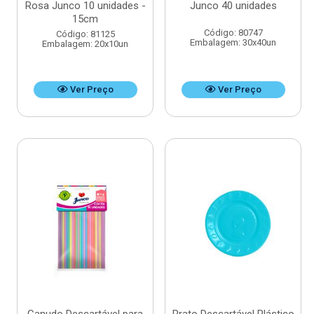
Rosa Junco 10 unidades -
Junco 40 unidades
15cm
Código: 80747
Código: 81125
Embalagem: 30x40un
Embalagem: 20x10un
Ver Preço
Ver Preço