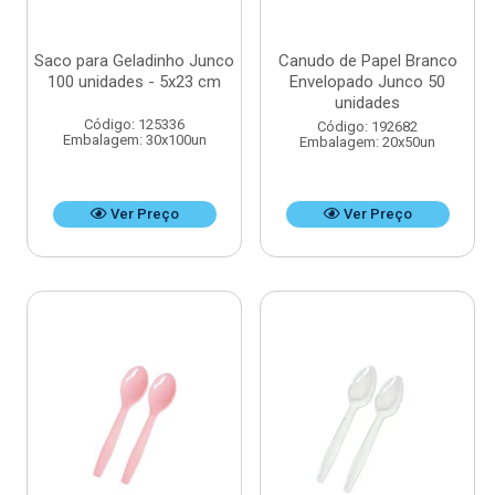
Saco para Geladinho Junco
Canudo de Papel Branco
100 unidades - 5x23 cm
Envelopado Junco 50
unidades
Código: 125336
Código: 192682
Embalagem: 30x100un
Embalagem: 20x50un
Ver Preço
Ver Preço