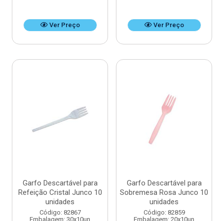
Ver Preço
Ver Preço
Garfo Descartável para
Garfo Descartável para
Refeição Cristal Junco 10
Sobremesa Rosa Junco 10
unidades
unidades
Código: 82867
Código: 82859
Embalagem: 30x10un
Embalagem: 20x10un