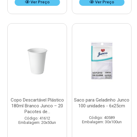
Ver Preço
Ver Preço
Copo Descartável Plástico
Saco para Geladinho Junco
180ml Branco Junco – 20
100 unidades - 6x25cm
Pacotes de...
Código: 40589
Código: 41612
Embalagem: 30x100un
Embalagem: 20x50un