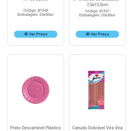
7,5x13,5cm
Código: 81349
Código: 81331
Embalagem: 20x50un
Embalagem: 20x50un
Ver Preço
Ver Preço
Prato Descartável Plástico
Canudo Dobrável Vira Vira