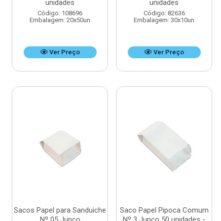
unidades
unidades
Código: 108696
Código: 82636
Embalagem: 20x50un
Embalagem: 30x10un
Ver Preço
Ver Preço
Sacos Papel para Sanduiche
Saco Papel Pipoca Comum
Nº 05 Junco
Nº 3 Junco 50 unidades -