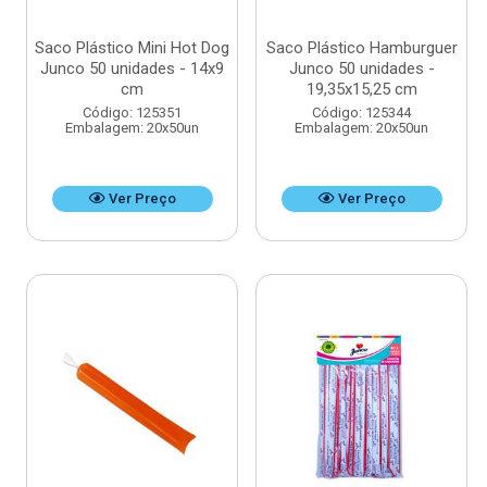
Saco Plástico Mini Hot Dog
Saco Plástico Hamburguer
Junco 50 unidades - 14x9
Junco 50 unidades -
cm
19,35x15,25 cm
Código: 125351
Código: 125344
Embalagem: 20x50un
Embalagem: 20x50un
Ver Preço
Ver Preço