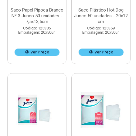
Saco Papel Pipoca Branco
Saco Plástico Hot Dog
Nº 3 Junco 50 unidades -
Junco 50 unidades - 20x12
7,5x13,5cm
cm
Código: 125385
Código: 125369
Embalagem: 20x50un
Embalagem: 20x50un
Ver Preço
Ver Preço