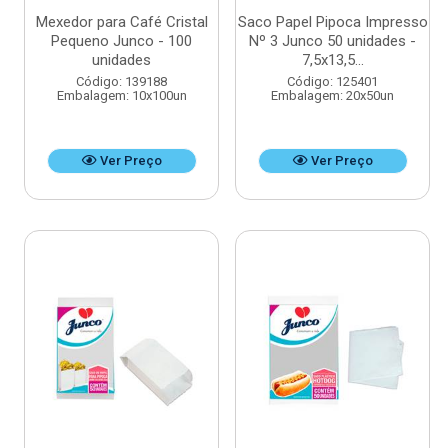
Mexedor para Café Cristal
Saco Papel Pipoca Impresso
Pequeno Junco - 100
Nº 3 Junco 50 unidades -
unidades
7,5x13,5...
Código: 139188
Código: 125401
Embalagem: 10x100un
Embalagem: 20x50un
Ver Preço
Ver Preço