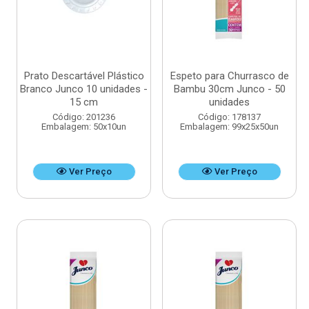
Prato Descartável Plástico
Espeto para Churrasco de
Branco Junco 10 unidades -
Bambu 30cm Junco - 50
15 cm
unidades
Código: 201236
Código: 178137
Embalagem: 50x10un
Embalagem: 99x25x50un
Ver Preço
Ver Preço