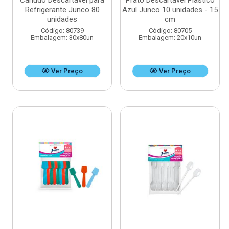
Canudo Descartável para
Prato Descartável Plástico
Refrigerante Junco 80
Azul Junco 10 unidades - 15
unidades
cm
Código: 80739
Código: 80705
Embalagem: 30x80un
Embalagem: 20x10un
Ver Preço
Ver Preço