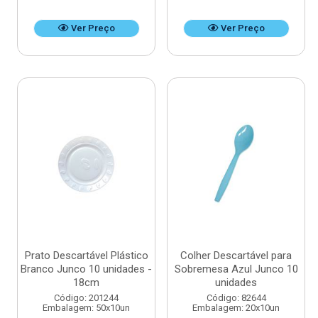
Ver Preço
Ver Preço
Prato Descartável Plástico
Colher Descartável para
Branco Junco 10 unidades -
Sobremesa Azul Junco 10
18cm
unidades
Código: 201244
Código: 82644
Embalagem: 50x10un
Embalagem: 20x10un