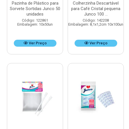
Pazinha de Plástico para
Colherzinha Descartável
Sorvete Sortidas Junco 50
para Café Cristal pequena
unidades
Junco 100 ...
Código: 122861
Código: 142208
Embalagem: 10x50un
Embalagem: 8,1x1,2cm 10x100un
Ver Preço
Ver Preço