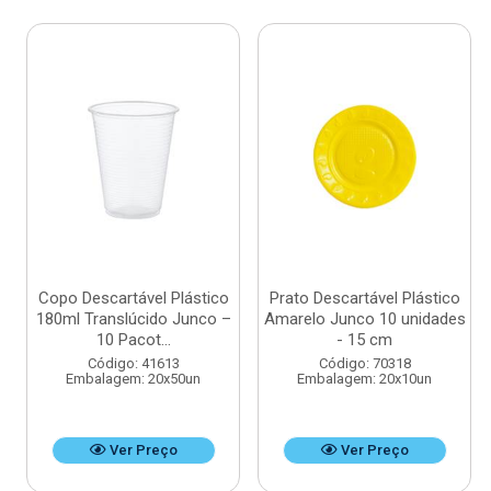
Copo Descartável Plástico
Prato Descartável Plástico
180ml Translúcido Junco –
Amarelo Junco 10 unidades
10 Pacot...
- 15 cm
Código: 41613
Código: 70318
Embalagem: 20x50un
Embalagem: 20x10un
Ver Preço
Ver Preço