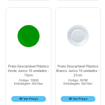
Prato Descartável Plástico
Prato Descartável Plástico
Verde Junco 10 unidades -
Branco Junco 10 unidades -
15cm
21cm
Código: 70300
Código: 59782
Embalagem: 20x10un
Embalagem: 50x10un
Ver Preço
Ver Preço