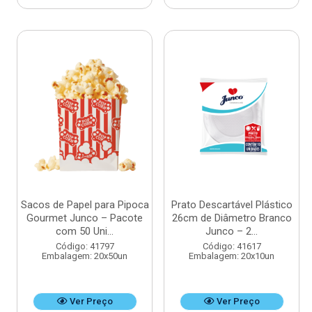
Sacos de Papel para Pipoca
Prato Descartável Plástico
Gourmet Junco – Pacote
26cm de Diâmetro Branco
com 50 Uni...
Junco – 2...
Código: 41797
Código: 41617
Embalagem: 20x50un
Embalagem: 20x10un
Ver Preço
Ver Preço