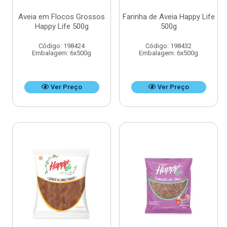
Aveia em Flocos Grossos
Farinha de Aveia Happy Life
Happy Life 500g
500g
Código: 198424
Código: 198432
Embalagem: 6x500g
Embalagem: 6x500g
Ver Preço
Ver Preço