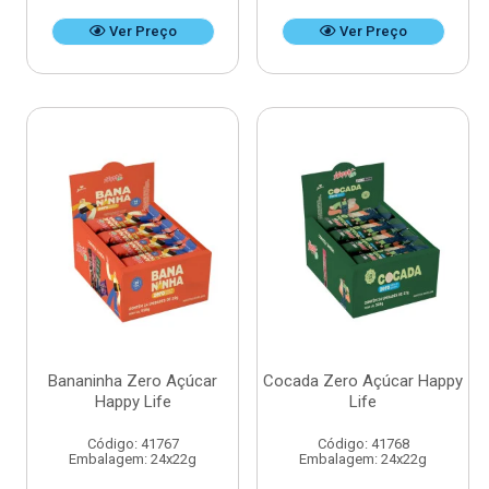
Ver Preço
Ver Preço
Bananinha Zero Açúcar
Cocada Zero Açúcar Happy
Happy Life
Life
Código: 41767
Código: 41768
Embalagem: 24x22g
Embalagem: 24x22g