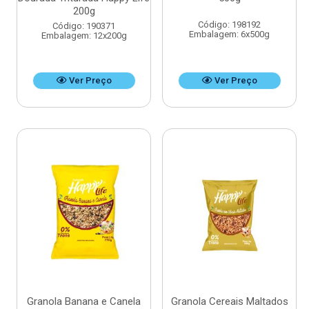
200g
Código: 198192
Código: 190371
Embalagem: 6x500g
Embalagem: 12x200g
Ver Preço
Ver Preço
Granola Banana e Canela
Granola Cereais Maltados