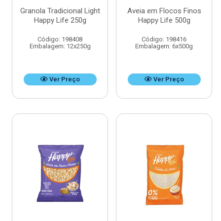
Granola Tradicional Light
Aveia em Flocos Finos
Happy Life 250g
Happy Life 500g
Código: 198408
Código: 198416
Embalagem: 12x250g
Embalagem: 6x500g
Ver Preço
Ver Preço