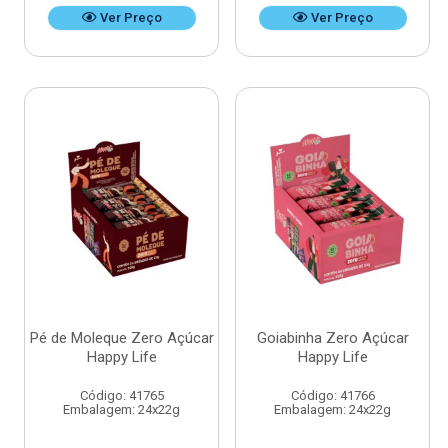
Ver Preço
Ver Preço
Pé de Moleque Zero Açúcar
Goiabinha Zero Açúcar
Happy Life
Happy Life
Código: 41765
Código: 41766
Embalagem: 24x22g
Embalagem: 24x22g