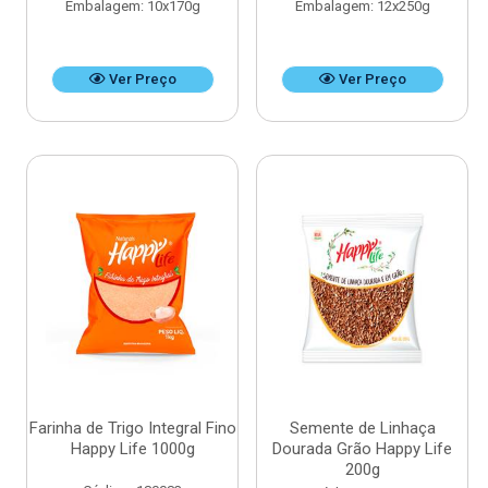
Embalagem: 10x170g
Embalagem: 12x250g
Ver Preço
Ver Preço
Farinha de Trigo Integral Fino
Semente de Linhaça
Happy Life 1000g
Dourada Grão Happy Life
200g