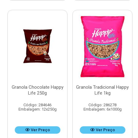
Granola Chocolate Happy
Granola Tradicional Happy
Life 250g
Life 1kg
Código: 284646
Código: 286278
Embalagem: 12x250g
Embalagem: 6x1000g
Ver Preço
Ver Preço