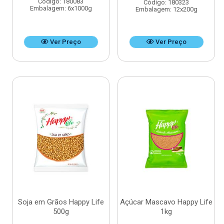
Código: 180083
Código: 180323
Embalagem: 6x1000g
Embalagem: 12x200g
Ver Preço
Ver Preço
Soja em Grãos Happy Life
Açúcar Mascavo Happy Life
500g
1kg