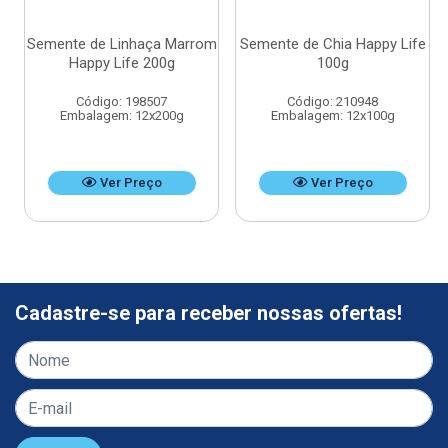
Semente de Linhaça Marrom
Semente de Chia Happy Life
Happy Life 200g
100g
Código: 198507
Código: 210948
Embalagem: 12x200g
Embalagem: 12x100g
Ver Preço
Ver Preço
Cadastre-se para receber nossas ofertas!