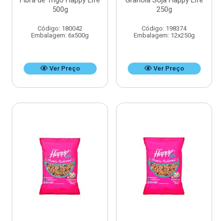
Fibra de Trigo Happy Life
Granola Soja Happy Life
500g
250g
Código: 180042
Código: 198374
Embalagem: 6x500g
Embalagem: 12x250g
Ver Preço
Ver Preço