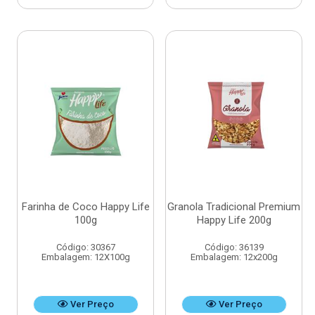
Farinha de Coco Happy Life
Granola Tradicional Premium
100g
Happy Life 200g
Código: 30367
Código: 36139
Embalagem: 12X100g
Embalagem: 12x200g
Ver Preço
Ver Preço