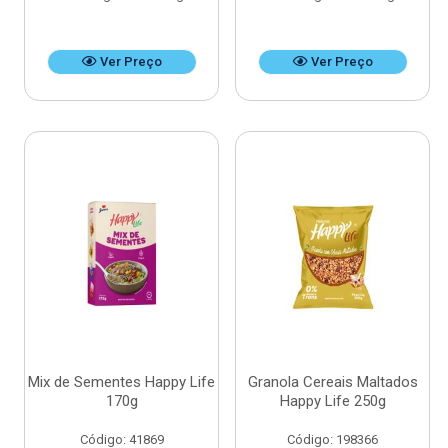
Ver Preço
Ver Preço
Mix de Sementes Happy Life
Granola Cereais Maltados
170g
Happy Life 250g
Código: 41869
Código: 198366