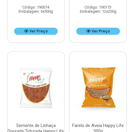
Código: 190074
Código: 190173
Embalagem: 6x500g
Embalagem: 12x200g
Ver Preço
Ver Preço
Semente de Linhaça
Farelo de Aveia Happy Life
Dourada Triturada Happy Life
500g