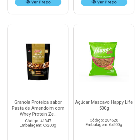
Ver Preço
Ver Preço
Granola Proteica sabor
Açúcar Mascavo Happy Life
Pasta de Amendoim com
500g
Whey Protein Ze...
Código: 284620
Código: 41347
Embalagem: 6x500g
Embalagem: 6x200g