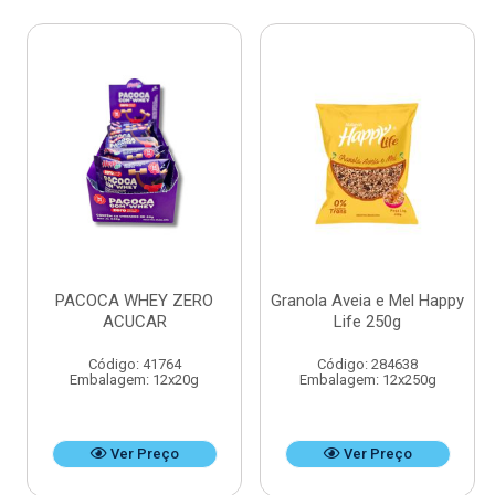
PACOCA WHEY ZERO
Granola Aveia e Mel Happy
ACUCAR
Life 250g
Código: 41764
Código: 284638
Embalagem: 12x20g
Embalagem: 12x250g
Ver Preço
Ver Preço