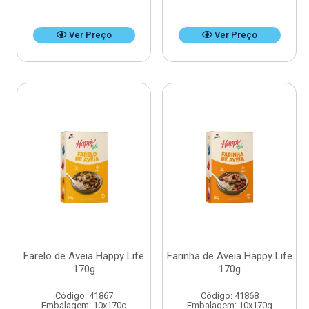
Ver Preço
Ver Preço
Farelo de Aveia Happy Life
Farinha de Aveia Happy Life
170g
170g
Código: 41867
Código: 41868
Embalagem: 10x170g
Embalagem: 10x170g