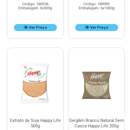
Código: 180356
Código: 189993
Embalagem: 6x500g
Embalagem: 6x1000g
Ver Preço
Ver Preço
Extrato de Soja Happy Life
Gergilim Branco Natural Sem
500g
Casca Happy Life 200g