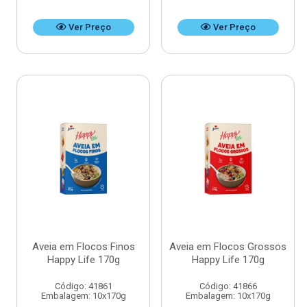
Ver Preço
Ver Preço
Aveia em Flocos Finos
Aveia em Flocos Grossos
Happy Life 170g
Happy Life 170g
Código: 41861
Código: 41866
Embalagem: 10x170g
Embalagem: 10x170g