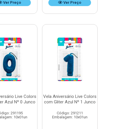
Ver Preço
Ver Preço
versário Live Colors
Vela Aniversário Live Colors
er Azul Nº 0 Junco
com Gliter Azul Nº 1 Junco
ódigo: 291195
Código: 291211
lagem: 10x01un
Embalagem: 10x01un