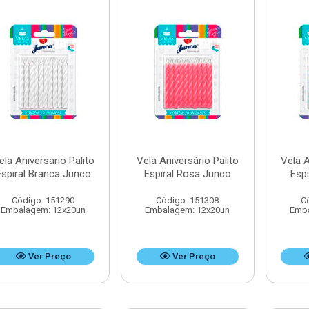
ela Aniversário Palito
Vela Aniversário Palito
Vela A
Espiral Branca Junco
Espiral Rosa Junco
Espi
Código: 151290
Código: 151308
C
Embalagem: 12x20un
Embalagem: 12x20un
Emba
Ver Preço
Ver Preço