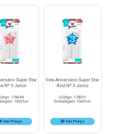
versário Super Star
Vela Aniversário Super Star
a Nº 3 Junco
Azul Nº 3 Junco
ódigo: 178244
Código: 178251
lagem: 10x01un
Embalagem: 10x01un
Ver Preço
Ver Preço