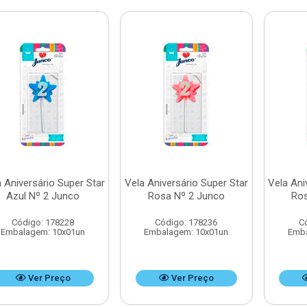
 Aniversário Super Star
Vela Aniversário Super Star
Vela Ani
Azul Nº 2 Junco
Rosa Nº 2 Junco
Ros
Código: 178228
Código: 178236
C
Embalagem: 10x01un
Embalagem: 10x01un
Emba
Ver Preço
Ver Preço