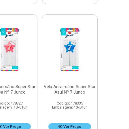
versário Super Star
Vela Aniversário Super Star
a Nº 7 Junco
Azul Nº 7 Junco
ódigo: 178327
Código: 178335
lagem: 10x01un
Embalagem: 10x01un
Ver Preço
Ver Preço