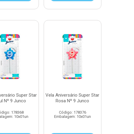
versário Super Star
Vela Aniversário Super Star
ul Nº 9 Junco
Rosa Nº 9 Junco
ódigo: 178368
Código: 178376
lagem: 10x01un
Embalagem: 10x01un