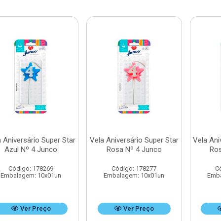
 Aniversário Super Star
Vela Aniversário Super Star
Vela Ani
Azul Nº 4 Junco
Rosa Nº 4 Junco
Ros
Código: 178269
Código: 178277
C
Embalagem: 10x01un
Embalagem: 10x01un
Emba
Ver Preço
Ver Preço