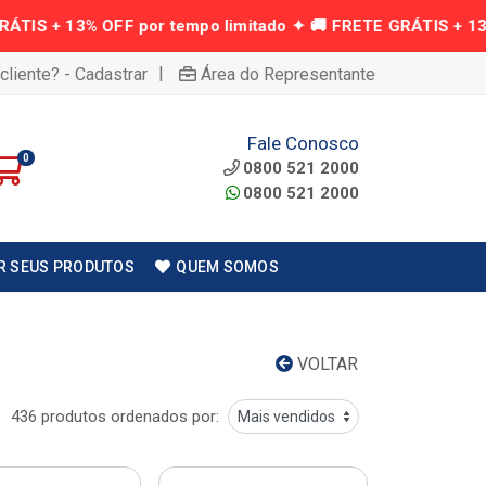
|
cliente? - Cadastrar
Área do Representante
Fale Conosco
0
0800 521 2000
0800 521 2000
R SEUS PRODUTOS
QUEM SOMOS
VOLTAR
436 produtos ordenados por: