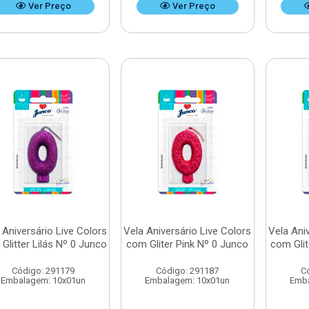
Ver Preço
Ver Preço
 Aniversário Live Colors
Vela Aniversário Live Colors
Vela Ani
Glitter Lilás Nº 0 Junco
com Gliter Pink Nº 0 Junco
com Glit
Código: 291179
Código: 291187
C
Embalagem: 10x01un
Embalagem: 10x01un
Emba