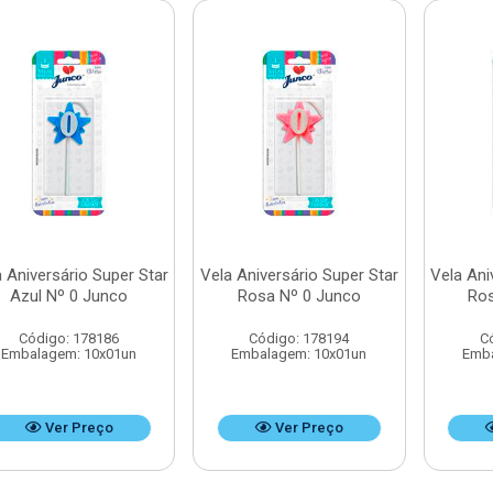
 Aniversário Super Star
Vela Aniversário Super Star
Vela Ani
Azul Nº 0 Junco
Rosa Nº 0 Junco
Ros
Código: 178186
Código: 178194
C
Embalagem: 10x01un
Embalagem: 10x01un
Emba
Ver Preço
Ver Preço