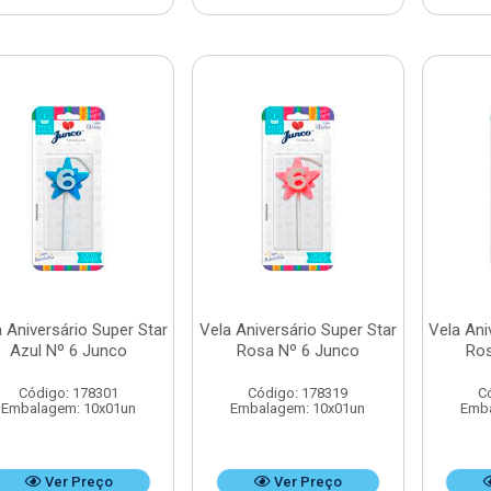
 Aniversário Super Star
Vela Aniversário Super Star
Vela Ani
Azul Nº 6 Junco
Rosa Nº 6 Junco
Ros
Código: 178301
Código: 178319
C
Embalagem: 10x01un
Embalagem: 10x01un
Emba
Ver Preço
Ver Preço