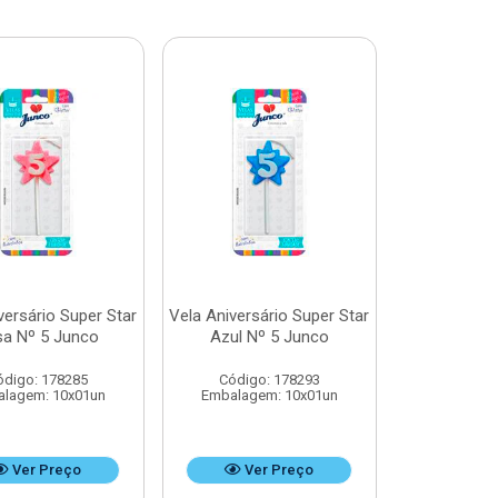
versário Super Star
Vela Aniversário Super Star
a Nº 5 Junco
Azul Nº 5 Junco
ódigo: 178285
Código: 178293
lagem: 10x01un
Embalagem: 10x01un
Ver Preço
Ver Preço