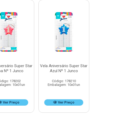
versário Super Star
Vela Aniversário Super Star
a Nº 1 Junco
Azul Nº 1 Junco
ódigo: 178202
Código: 178210
lagem: 10x01un
Embalagem: 10x01un
Ver Preço
Ver Preço